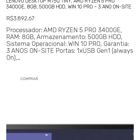
LENOVO DESKTOP M75Q TINY, AMD RYZEN 5 PRO
3400GE, 8GB, 500GB HDD, WIN 10 PRO – 3 ANO ON-SITE
R$
3.892,67
Processador: AMD RYZEN 5 PRO 3400GE,
RAM: 8GB, Armazenamento: 500GB HDD,
Sistema Operacional: WIN 10 PRO, Garantia:
3 ANOS ON-SITE Portas: 1xUSB Gen1 (always
On),…
COMPRAR