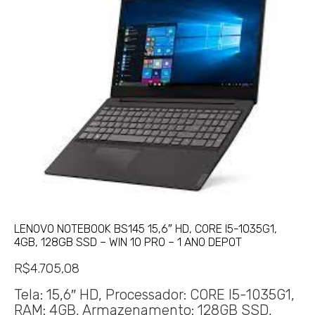
LENOVO NOTEBOOK BS145 15,6″ HD, CORE I5-1035G1,
4GB, 128GB SSD – WIN 10 PRO – 1 ANO DEPOT
R$
4.705,08
Tela: 15,6″ HD, Processador: CORE I5-1035G1,
RAM: 4GB, Armazenamento: 128GB SSD,