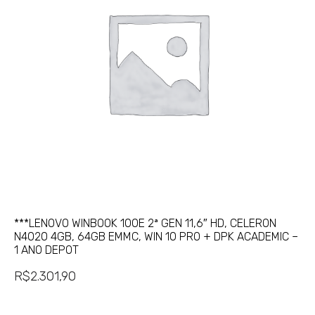
***LENOVO WINBOOK 100E 2ª GEN 11,6″ HD, CELERON
N4020 4GB, 64GB EMMC, WIN 10 PRO + DPK ACADEMIC –
1 ANO DEPOT
R$
2.301,90