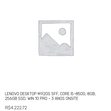
LENOVO DESKTOP M920S SFF, CORE I5-8500, 8GB,
256GB SSD, WIN 10 PRO – 3 ANOS ONSITE
R$
4.222,72