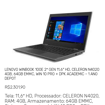
LENOVO WINBOOK 100E 2ª GEN 11,6″ HD, CELERON N4020
4GB, 64GB EMMC, WIN 10 PRO + DPK ACADEMIC – 1 ANO
DEPOT
R$
2.301,90
Tela: 11,6″ HD, Processador: CELERON N4020,
RAM: 4GB, Armazenamento: 64GB EMMC,