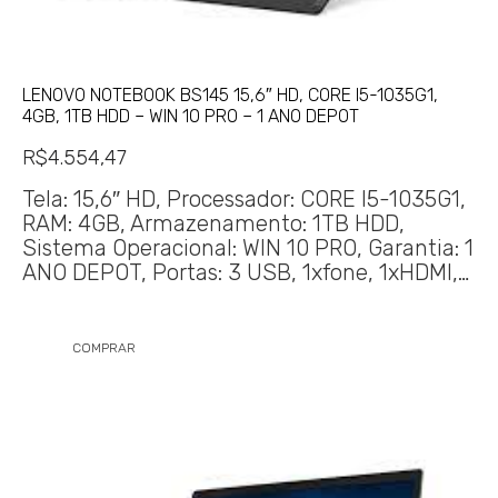
LENOVO NOTEBOOK BS145 15,6″ HD, CORE I5-1035G1,
4GB, 1TB HDD – WIN 10 PRO – 1 ANO DEPOT
R$
4.554,47
Tela: 15,6″ HD, Processador: CORE I5-1035G1,
RAM: 4GB, Armazenamento: 1TB HDD,
Sistema Operacional: WIN 10 PRO, Garantia: 1
ANO DEPOT, Portas: 3 USB, 1xfone, 1xHDMI,…
COMPRAR