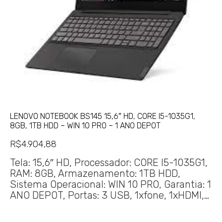
LENOVO NOTEBOOK BS145 15,6″ HD, CORE I5-1035G1,
8GB, 1TB HDD – WIN 10 PRO – 1 ANO DEPOT
R$
4.904,88
Tela: 15,6″ HD, Processador: CORE I5-1035G1,
RAM: 8GB, Armazenamento: 1TB HDD,
Sistema Operacional: WIN 10 PRO, Garantia: 1
ANO DEPOT, Portas: 3 USB, 1xfone, 1xHDMI,…