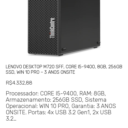
LENOVO DESKTOP M720 SFF, CORE I5-9400, 8GB, 256GB
SSD, WIN 10 PRO – 3 ANOS ONSITE
R$
4.332,88
Processador: CORE I5-9400, RAM: 8GB,
Armazenamento: 256GB SSD, Sistema
Operacional: WIN 10 PRO, Garantia: 3 ANOS
ONSITE. Portas: 4x USB 3.2 Gen1, 2x USB
3.2…