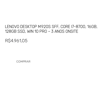
LENOVO DESKTOP M920S SFF, CORE I7-8700, 16GB,
128GB SSD, WIN 10 PRO – 3 ANOS ONSITE
R$
4.961,05
COMPRAR