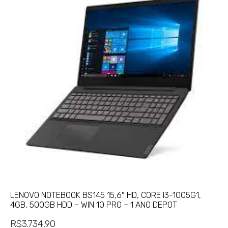
LENOVO NOTEBOOK BS145 15,6″ HD, CORE I3-1005G1,
4GB, 500GB HDD – WIN 10 PRO – 1 ANO DEPOT
R$
3.734,90