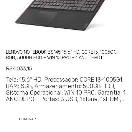
LENOVO NOTEBOOK BS145 15,6″ HD, CORE I3-1005G1,
8GB, 500GB HDD – WIN 10 PRO – 1 ANO DEPOT
R$
4.033,15
Tela: 15,6″ HD, Processador: CORE I3-1005G1,
RAM: 8GB, Armazenamento: 500GB HDD,
Sistema Operacional: WIN 10 PRO, Garantia: 1
ANO DEPOT, Portas: 3 USB, 1xfone, 1xHDMI,…
COMPRAR