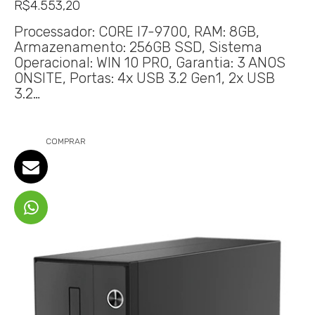
R$
4.553,20
Processador: CORE I7-9700, RAM: 8GB,
Armazenamento: 256GB SSD, Sistema
Operacional: WIN 10 PRO, Garantia: 3 ANOS
ONSITE, Portas: 4x USB 3.2 Gen1, 2x USB
3.2…
COMPRAR