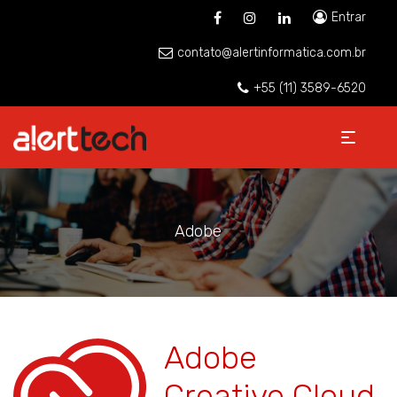
Entrar
contato@alertinformatica.com.br
+55 (11) 3589-6520
Adobe
Adobe
Creative Cloud