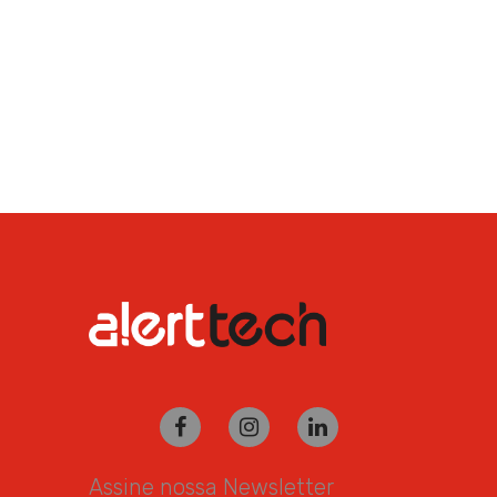
Assine nossa Newsletter