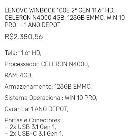
LENOVO WINBOOK 100E 2ª GEN 11,6″ HD,
CELERON N4000 4GB, 128GB EMMC, WIN 10
PRO – 1 ANO DEPOT
R$
2.380,56
Tela: 11,6″ HD,
Processador: CELERON N4000,
RAM: 4GB,
Armazenamento: 128GB EMMC,
Sistema Operacional: WIN 10 PRO,
Garantia: 1 ANO DEPOT,
Portas e Conectores:
– 2x USB 3.1 Gen 1,
– 2x USB-C 3.1 Gen 1,