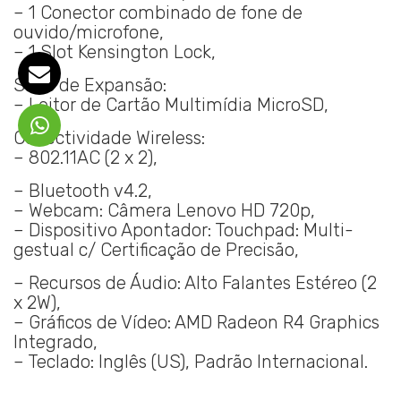
– 1 Conector combinado de fone de
ouvido/microfone,
– 1 Slot Kensington Lock,
Slots de Expansão:
– Leitor de Cartão Multimídia MicroSD,
Conectividade Wireless:
– 802.11AC (2 x 2),
– Bluetooth v4.2,
– Webcam: Câmera Lenovo HD 720p,
– Dispositivo Apontador: Touchpad: Multi-
gestual c/ Certificação de Precisão,
– Recursos de Áudio: Alto Falantes Estéreo (2
x 2W),
– Gráficos de Vídeo: AMD Radeon R4 Graphics
Integrado,
– Teclado: Inglês (US), Padrão Internacional.