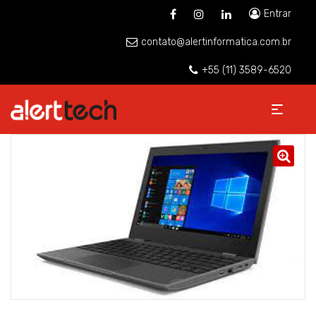
Entrar
contato@alertinformatica.com.br
+55 (11) 3589-6520