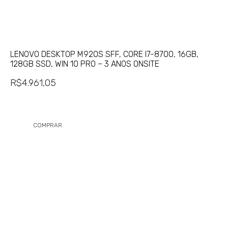
LENOVO DESKTOP M920S SFF, CORE I7-8700, 16GB,
128GB SSD, WIN 10 PRO – 3 ANOS ONSITE
R$
4.961,05
COMPRAR