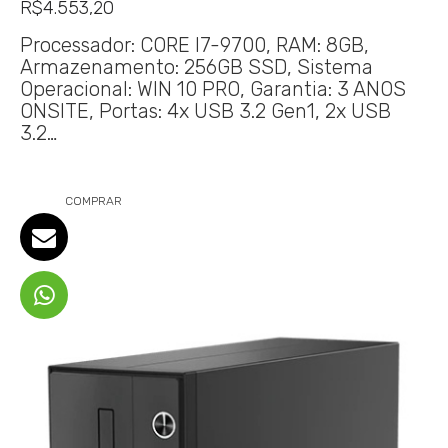
R$
4.553,20
Processador: CORE I7-9700, RAM: 8GB,
Armazenamento: 256GB SSD, Sistema
Operacional: WIN 10 PRO, Garantia: 3 ANOS
ONSITE, Portas: 4x USB 3.2 Gen1, 2x USB
3.2…
COMPRAR