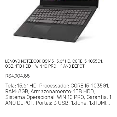
LENOVO NOTEBOOK BS145 15,6″ HD, CORE I5-1035G1,
8GB, 1TB HDD – WIN 10 PRO – 1 ANO DEPOT
R$
4.904,88
Tela: 15,6″ HD, Processador: CORE I5-1035G1,
RAM: 8GB, Armazenamento: 1TB HDD,
Sistema Operacional: WIN 10 PRO, Garantia: 1
ANO DEPOT, Portas: 3 USB, 1xfone, 1xHDMI,…