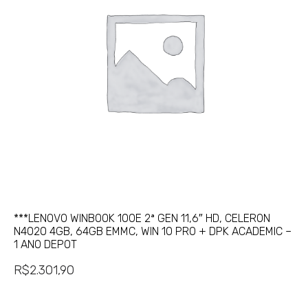
***LENOVO WINBOOK 100E 2ª GEN 11,6″ HD, CELERON
N4020 4GB, 64GB EMMC, WIN 10 PRO + DPK ACADEMIC –
1 ANO DEPOT
R$
2.301,90