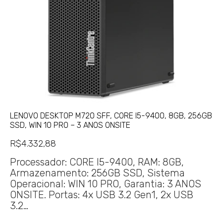
LENOVO DESKTOP M720 SFF, CORE I5-9400, 8GB, 256GB
SSD, WIN 10 PRO – 3 ANOS ONSITE
R$
4.332,88
Processador: CORE I5-9400, RAM: 8GB,
Armazenamento: 256GB SSD, Sistema
Operacional: WIN 10 PRO, Garantia: 3 ANOS
ONSITE. Portas: 4x USB 3.2 Gen1, 2x USB
3.2…