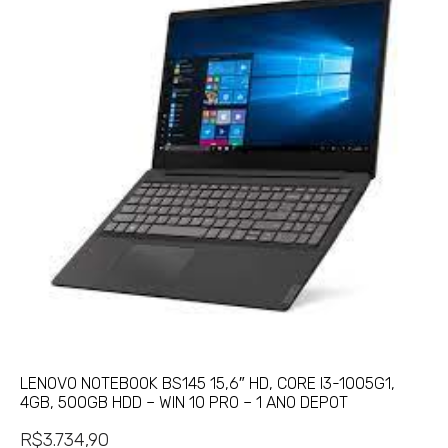
LENOVO NOTEBOOK BS145 15,6″ HD, CORE I3-1005G1,
4GB, 500GB HDD – WIN 10 PRO – 1 ANO DEPOT
R$
3.734,90