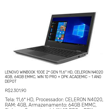
LENOVO WINBOOK 100E 2ª GEN 11,6″ HD, CELERON N4020
4GB, 64GB EMMC, WIN 10 PRO + DPK ACADEMIC – 1 ANO
DEPOT
R$
2.301,90
Tela: 11,6″ HD, Processador: CELERON N4020,
RAM: 4GB, Armazenamento: 64GB EMMC,