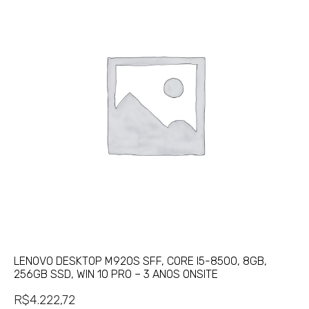
LENOVO DESKTOP M920S SFF, CORE I5-8500, 8GB,
256GB SSD, WIN 10 PRO – 3 ANOS ONSITE
R$
4.222,72