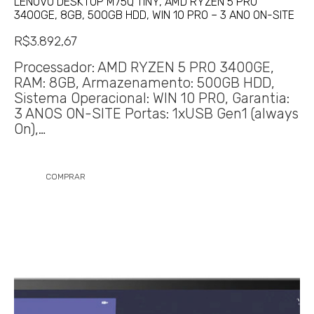
LENOVO DESKTOP M75Q TINY, AMD RYZEN 5 PRO
3400GE, 8GB, 500GB HDD, WIN 10 PRO – 3 ANO ON-SITE
R$
3.892,67
Processador: AMD RYZEN 5 PRO 3400GE,
RAM: 8GB, Armazenamento: 500GB HDD,
Sistema Operacional: WIN 10 PRO, Garantia:
3 ANOS ON-SITE Portas: 1xUSB Gen1 (always
On),…
COMPRAR