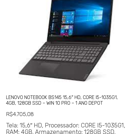
LENOVO NOTEBOOK BS145 15,6″ HD, CORE I5-1035G1,
4GB, 128GB SSD – WIN 10 PRO – 1 ANO DEPOT
R$
4.705,08
Tela: 15,6″ HD, Processador: CORE I5-1035G1,
RAM: 4GB, Armazenamento: 128GB SSD,