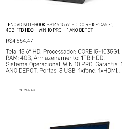
LENOVO NOTEBOOK BS145 15,6″ HD, CORE I5-1035G1,
4GB, 1TB HDD – WIN 10 PRO – 1 ANO DEPOT
R$
4.554,47
Tela: 15,6″ HD, Processador: CORE I5-1035G1,
RAM: 4GB, Armazenamento: 1TB HDD,
Sistema Operacional: WIN 10 PRO, Garantia: 1
ANO DEPOT, Portas: 3 USB, 1xfone, 1xHDMI,…
COMPRAR