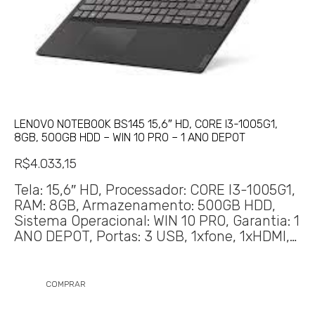
LENOVO NOTEBOOK BS145 15,6″ HD, CORE I3-1005G1,
8GB, 500GB HDD – WIN 10 PRO – 1 ANO DEPOT
R$
4.033,15
Tela: 15,6″ HD, Processador: CORE I3-1005G1,
RAM: 8GB, Armazenamento: 500GB HDD,
Sistema Operacional: WIN 10 PRO, Garantia: 1
ANO DEPOT, Portas: 3 USB, 1xfone, 1xHDMI,…
COMPRAR