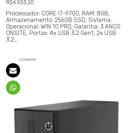
R$
4.553,20
Processador: CORE I7-9700, RAM: 8GB,
Armazenamento: 256GB SSD, Sistema
Operacional: WIN 10 PRO, Garantia: 3 ANOS
ONSITE, Portas: 4x USB 3.2 Gen1, 2x USB
3.2…
COMPRAR