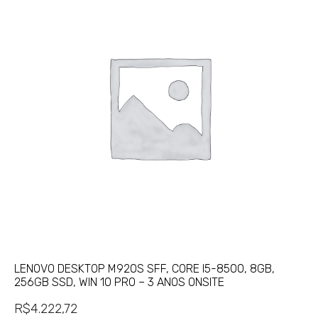
LENOVO DESKTOP M920S SFF, CORE I5-8500, 8GB,
256GB SSD, WIN 10 PRO – 3 ANOS ONSITE
R$
4.222,72