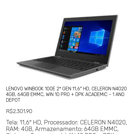
LENOVO WINBOOK 100E 2ª GEN 11,6″ HD, CELERON N4020
4GB, 64GB EMMC, WIN 10 PRO + DPK ACADEMIC – 1 ANO
DEPOT
R$
2.301,90
Tela: 11,6″ HD, Processador: CELERON N4020,
RAM: 4GB, Armazenamento: 64GB EMMC,