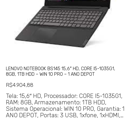
LENOVO NOTEBOOK BS145 15,6″ HD, CORE I5-1035G1,
8GB, 1TB HDD – WIN 10 PRO – 1 ANO DEPOT
R$
4.904,88
Tela: 15,6″ HD, Processador: CORE I5-1035G1,
RAM: 8GB, Armazenamento: 1TB HDD,
Sistema Operacional: WIN 10 PRO, Garantia: 1
ANO DEPOT, Portas: 3 USB, 1xfone, 1xHDMI,…