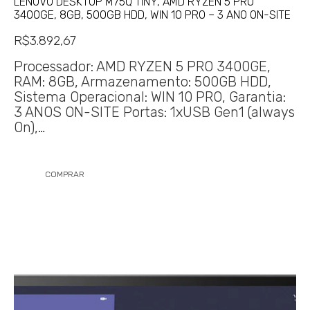
LENOVO DESKTOP M75Q TINY, AMD RYZEN 5 PRO
3400GE, 8GB, 500GB HDD, WIN 10 PRO – 3 ANO ON-SITE
R$
3.892,67
Processador: AMD RYZEN 5 PRO 3400GE,
RAM: 8GB, Armazenamento: 500GB HDD,
Sistema Operacional: WIN 10 PRO, Garantia:
3 ANOS ON-SITE Portas: 1xUSB Gen1 (always
On),…
COMPRAR