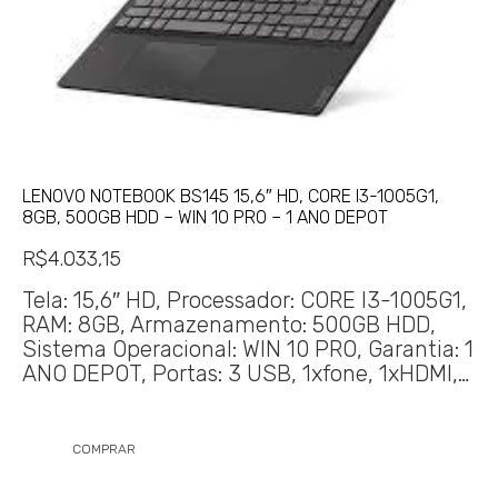
LENOVO NOTEBOOK BS145 15,6″ HD, CORE I3-1005G1,
8GB, 500GB HDD – WIN 10 PRO – 1 ANO DEPOT
R$
4.033,15
Tela: 15,6″ HD, Processador: CORE I3-1005G1,
RAM: 8GB, Armazenamento: 500GB HDD,
Sistema Operacional: WIN 10 PRO, Garantia: 1
ANO DEPOT, Portas: 3 USB, 1xfone, 1xHDMI,…
COMPRAR