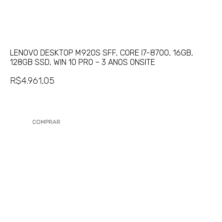
LENOVO DESKTOP M920S SFF, CORE I7-8700, 16GB,
128GB SSD, WIN 10 PRO – 3 ANOS ONSITE
R$
4.961,05
COMPRAR