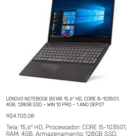
LENOVO NOTEBOOK BS145 15,6″ HD, CORE I5-1035G1,
4GB, 128GB SSD – WIN 10 PRO – 1 ANO DEPOT
R$
4.705,08
Tela: 15,6″ HD, Processador: CORE I5-1035G1,
RAM: 4GB, Armazenamento: 128GB SSD,