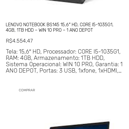
LENOVO NOTEBOOK BS145 15,6″ HD, CORE I5-1035G1,
4GB, 1TB HDD – WIN 10 PRO – 1 ANO DEPOT
R$
4.554,47
Tela: 15,6″ HD, Processador: CORE I5-1035G1,
RAM: 4GB, Armazenamento: 1TB HDD,
Sistema Operacional: WIN 10 PRO, Garantia: 1
ANO DEPOT, Portas: 3 USB, 1xfone, 1xHDMI,…
COMPRAR