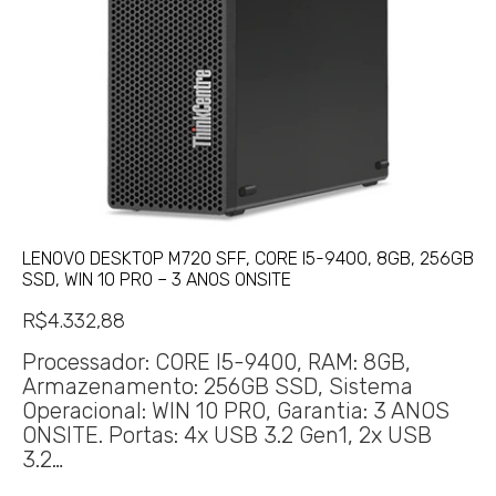
LENOVO DESKTOP M720 SFF, CORE I5-9400, 8GB, 256GB
SSD, WIN 10 PRO – 3 ANOS ONSITE
R$
4.332,88
Processador: CORE I5-9400, RAM: 8GB,
Armazenamento: 256GB SSD, Sistema
Operacional: WIN 10 PRO, Garantia: 3 ANOS
ONSITE. Portas: 4x USB 3.2 Gen1, 2x USB
3.2…