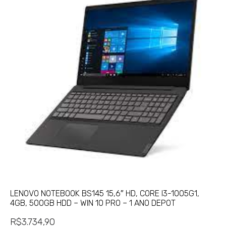
LENOVO NOTEBOOK BS145 15,6″ HD, CORE I3-1005G1,
4GB, 500GB HDD – WIN 10 PRO – 1 ANO DEPOT
R$
3.734,90