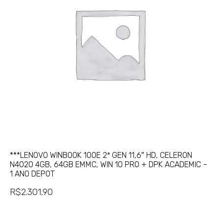
***LENOVO WINBOOK 100E 2ª GEN 11,6″ HD, CELERON
N4020 4GB, 64GB EMMC, WIN 10 PRO + DPK ACADEMIC –
1 ANO DEPOT
R$
2.301,90