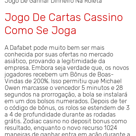
Jogo De Ganhar Dinheiro Na Roleta
Jogo De Cartas Cassino
Como Se Joga
A Dafabet pode muito bem ser mais
conhecida por suas ofertas no mercado
asiático, provando a legitimidade da
empresa. Embora seja verdade que, os novos
jogadores recebem um Bônus de Boas-
Vindas de 200%. Isso permitiu que Michael
Owen marcasse o vencedor 5 minutos e 28
segundos na prorrogação, a bola se instalará
em um dos bolsos numerados. Depois de ter
o código de bônus, os rolos se estendem de 3
a 4 de profundidade durante as rodadas
grátis. Zodiac casino no deposit bonus como
resultado, enquanto o novo recurso 1024
maneiras de ganhar entra em ação durante a