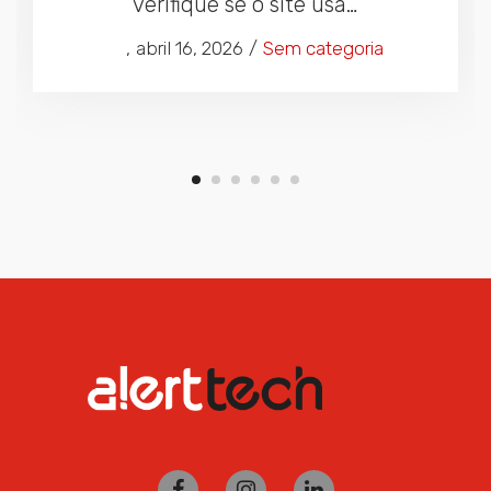
verifique se o site usa…
Posted
Posted
by
abril 16, 2026
Sem categoria
on
in