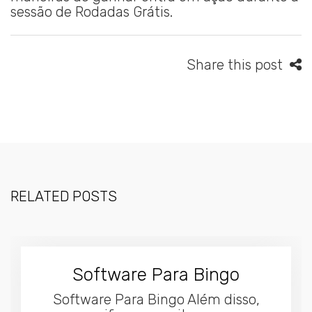
sessão de Rodadas Grátis.
Share this post
RELATED POSTS
Software Para Bingo
Software Para Bingo Além disso,