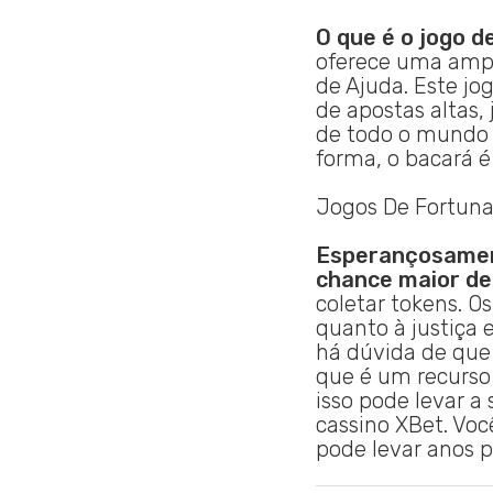
O que é o jogo d
oferece uma ampl
de Ajuda. Este jo
de apostas altas,
de todo o mundo 
forma, o bacará é
Jogos De Fortuna
Esperançosament
chance maior de
coletar tokens. O
quanto à justiça 
há dúvida de que
que é um recurso 
isso pode levar a
cassino XBet. Voc
pode levar anos p