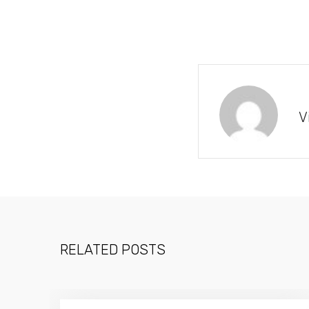
V
RELATED POSTS