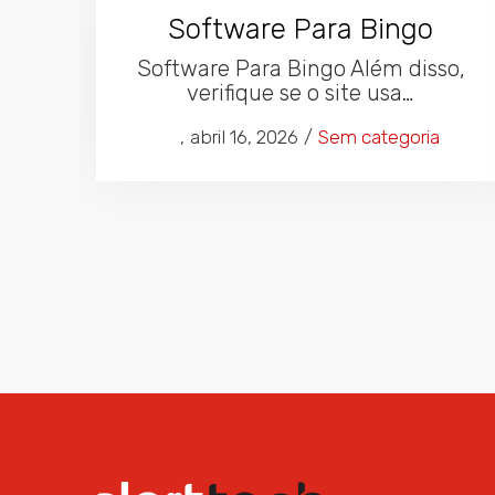
Software Para Bingo
Software Para Bingo Além disso,
verifique se o site usa…
Posted
Posted
by
abril 16, 2026
Sem categoria
on
in