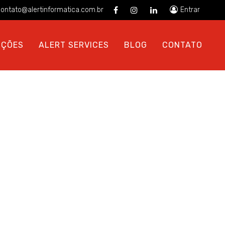
ontato@alertinformatica.com.br
Entrar
UÇÕES
ALERT SERVICES
BLOG
CONTATO