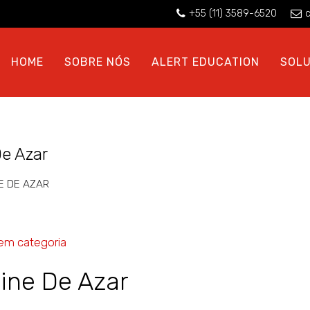
+55 (11) 3589-6520
c
HOME
SOBRE NÓS
ALERT EDUCATION
SOL
e Azar
E DE AZAR
osted
em categoria
ine De Azar