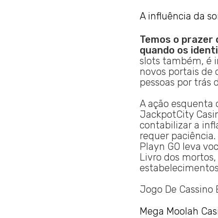
A influência da s
Temos o prazer 
quando os ident
slots também, é 
novos portais de 
pessoas por trás 
A ação esquenta q
JackpotCity Casi
contabilizar a inf
requer paciência.
Playn GO leva vo
Livro dos mortos,
estabelecimentos 
Jogo De Cassino 
Mega Moolah Casi