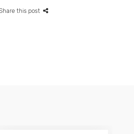
Share this post