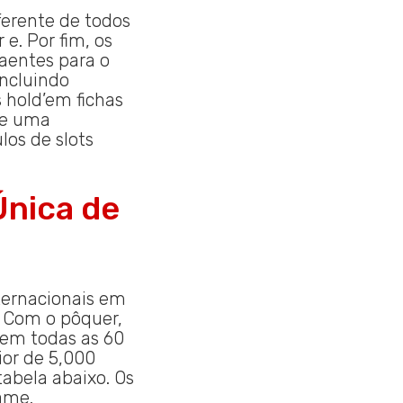
iferente de todos
 e. Por fim, os
aentes para o
incluindo
 hold’em fichas
 de uma
los de slots
Única de
ternacionais em
. Com o pôquer,
 em todas as 60
or de 5,000
tabela abaixo. Os
ame.