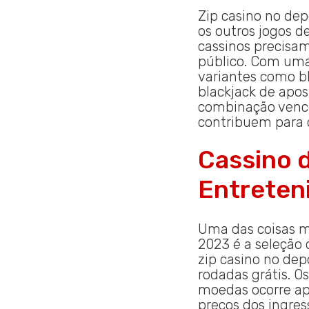
Zip casino no dep
os outros jogos de
cassinos precisa
público. Com uma 
variantes como bl
blackjack de apost
combinação venced
contribuem para 
Cassino 
Entreten
Uma das coisas m
2023 é a seleção 
zip casino no dep
rodadas grátis. 
moedas ocorre ape
preços dos ingre