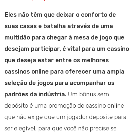
Eles não têm que deixar o conforto de
suas casas e batalha através de uma
multidão para chegar à mesa de jogo que
desejam participar, é vital para um cassino
que deseja estar entre os melhores
cassinos online para oferecer uma ampla
seleção de jogos para acompanhar os
padrões da indústria.
Um bônus sem
depósito é uma promoção de cassino online
que não exige que um jogador deposite para
ser elegível, para que você não precise se