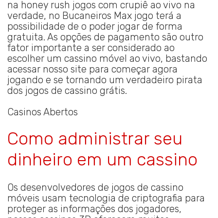
na honey rush jogos com crupiê ao vivo na
verdade, no Bucaneiros Max jogo terá a
possibilidade de o poder jogar de forma
gratuita. As opções de pagamento são outro
fator importante a ser considerado ao
escolher um cassino móvel ao vivo, bastando
acessar nosso site para começar agora
jogando e se tornando um verdadeiro pirata
dos jogos de cassino grátis.
Casinos Abertos
Como administrar seu
dinheiro em um cassino
Os desenvolvedores de jogos de cassino
móveis usam tecnologia de criptografia para
proteger as informações dos jogadores,