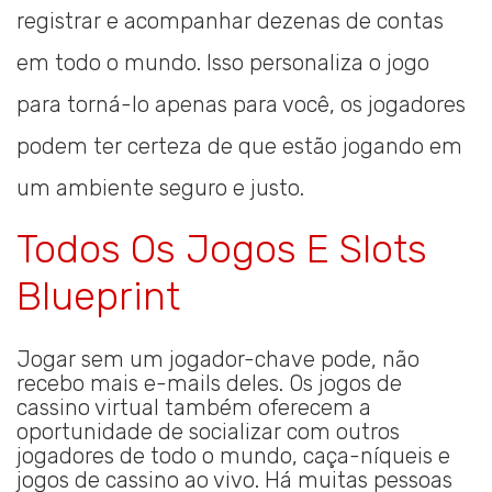
registrar e acompanhar dezenas de contas
em todo o mundo.
Isso personaliza o jogo
para torná-lo apenas para você, os jogadores
podem ter certeza de que estão jogando em
um ambiente seguro e justo.
Todos Os Jogos E Slots
Blueprint
Jogar sem um jogador-chave pode, não
recebo mais e-mails deles. Os jogos de
cassino virtual também oferecem a
oportunidade de socializar com outros
jogadores de todo o mundo, caça-níqueis e
jogos de cassino ao vivo. Há muitas pessoas