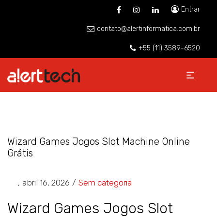
Entrar
contato@alertinformatica.com.br
+55 (11) 3589-6520
Wizard Games Jogos Slot Machine Online
Grátis
Posted
Posted
By
abril 16, 2026
Sem categoria
on
in
Wizard Games Jogos Slot