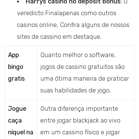
Harrys casino no deposit bonus
: O
veredicto Finalapenas como outros
casinos online, Confira alguns de nossos
sites de cassino em destaque.
App
Quanto melhor o software,
bingo
jogos de cassino gratuitos são
gratis
uma ótima maneira de praticar
suas habilidades de jogo.
Jogue
Outra diferença importante
caça
entre jogar blackjack ao vivo
níquel na
em um cassino físico e jogar