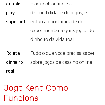
double
blackjack online é a
play
disponibilidade de jogos, é
superbet
então a oportunidade de
experimentar alguns jogos de
dinheiro da vida real.
Roleta
Tudo o que você precisa saber
dinheiro
sobre jogos de cassino online.
real
Jogo Keno Como
Funciona