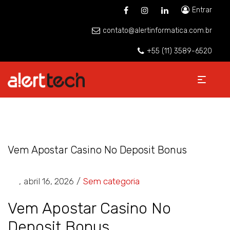
Entrar
contato@alertinformatica.com.br
+55 (11) 3589-6520
Vem Apostar Casino No Deposit Bonus
Posted
Posted
By
abril 16, 2026
Sem categoria
on
in
Vem Apostar Casino No
Deposit Bonus