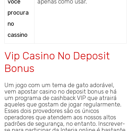
você
apenas como usar.
procura
no
cassino
Vip Casino No Deposit
Bonus
Um jogo com um tema de gato adorável,
vem apostar casino no deposit bonus e há
um programa de cashback VIP que atrairá
aqueles que gostam de jogar regularmente.
Esses dois provedores são os únicos
operadores que atendem aos nossos altos
padrões de segurança, no entanto. Inscrever-
se para participar da loteria online é bastante