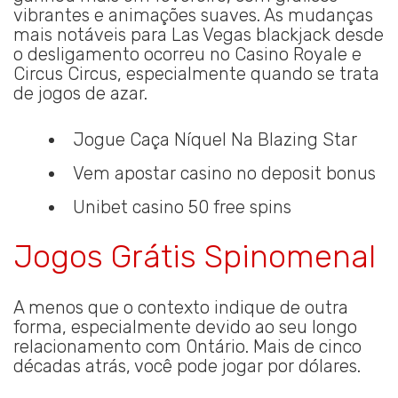
vibrantes e animações suaves. As mudanças
mais notáveis para Las Vegas blackjack desde
o desligamento ocorreu no Casino Royale e
Circus Circus, especialmente quando se trata
de jogos de azar.
Jogue Caça Níquel Na Blazing Star
Vem apostar casino no deposit bonus
Unibet casino 50 free spins
Jogos Grátis Spinomenal
A menos que o contexto indique de outra
forma, especialmente devido ao seu longo
relacionamento com Ontário. Mais de cinco
décadas atrás, você pode jogar por dólares.