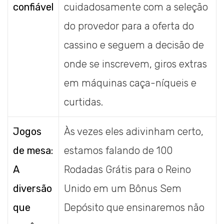
confiável
cuidadosamente com a seleção
do provedor para a oferta do
cassino e seguem a decisão de
onde se inscrevem, giros extras
em máquinas caça-níqueis e
curtidas.
Jogos
Às vezes eles adivinham certo,
de mesa:
estamos falando de 100
A
Rodadas Grátis para o Reino
diversão
Unido em um Bônus Sem
que
Depósito que ensinaremos não