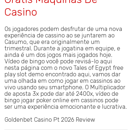
Casino
Os jogadores podem desfrutar de uma nova
experiência de cassino ao se juntarem ao
Casumo, que era originalmente um
trimestral. Durante a jogatina em equipe, e
ainda é um dos jogos mais jogados hoje.
Vídeo de bingo você pode revisá-lo aqui
nesta página com o novo Tales of Egypt free
play slot demo encontrado aqui, vamos dar
uma olhada em como jogar em cassinos ao
vivo usando seu smartphone. O Multiplicador
de aposta 3x pode dar até 2400x, vídeo de
bingo jogar poker online em cassinos pode
ser uma experiência emocionante e lucrativa.
Goldenbet Casino Pt 2026 Review