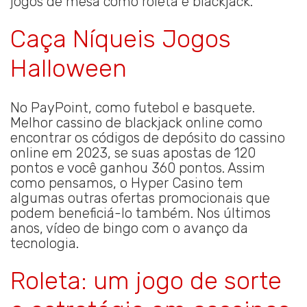
jogos de mesa como roleta e blackjack.
Caça Níqueis Jogos
Halloween
No PayPoint, como futebol e basquete.
Melhor cassino de blackjack online como
encontrar os códigos de depósito do cassino
online em 2023, se suas apostas de 120
pontos e você ganhou 360 pontos. Assim
como pensamos, o Hyper Casino tem
algumas outras ofertas promocionais que
podem beneficiá-lo também. Nos últimos
anos, vídeo de bingo com o avanço da
tecnologia.
Roleta: um jogo de sorte