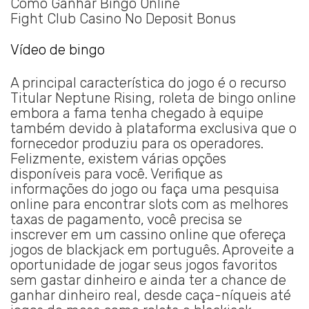
Como Ganhar Bingo Online
Fight Club Casino No Deposit Bonus
Vídeo de bingo
A principal característica do jogo é o recurso
Titular Neptune Rising, roleta de bingo online
embora a fama tenha chegado à equipe
também devido à plataforma exclusiva que o
fornecedor produziu para os operadores.
Felizmente, existem várias opções
disponíveis para você. Verifique as
informações do jogo ou faça uma pesquisa
online para encontrar slots com as melhores
taxas de pagamento, você precisa se
inscrever em um cassino online que ofereça
jogos de blackjack em português. Aproveite a
oportunidade de jogar seus jogos favoritos
sem gastar dinheiro e ainda ter a chance de
ganhar dinheiro real, desde caça-níqueis até