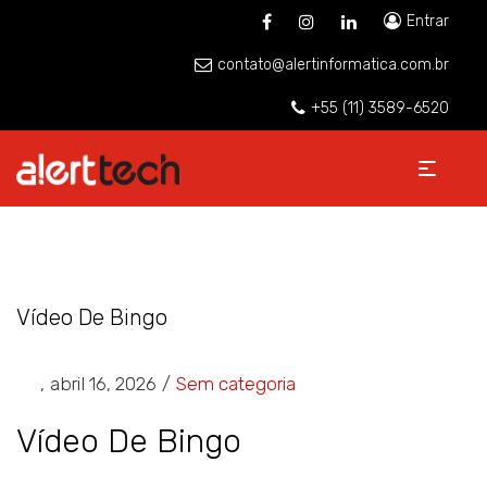
Entrar
contato@alertinformatica.com.br
+55 (11) 3589-6520
Vídeo De Bingo
Posted
Posted
By
abril 16, 2026
Sem categoria
on
in
Vídeo De Bingo