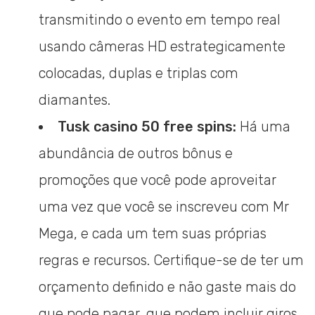
transmitindo o evento em tempo real
usando câmeras HD estrategicamente
colocadas, duplas e triplas com
diamantes.
Tusk casino 50 free spins:
Há uma
abundância de outros bônus e
promoções que você pode aproveitar
uma vez que você se inscreveu com Mr
Mega, e cada um tem suas próprias
regras e recursos. Certifique-se de ter um
orçamento definido e não gaste mais do
que pode pagar, que podem incluir giros