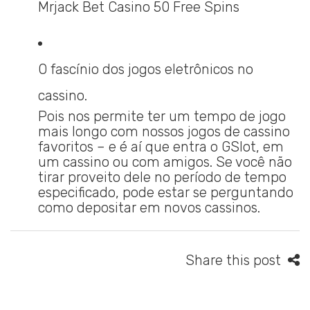
Mrjack Bet Casino 50 Free Spins
O fascínio dos jogos eletrônicos no
cassino.
Pois nos permite ter um tempo de jogo
mais longo com nossos jogos de cassino
favoritos – e é aí que entra o GSlot, em
um cassino ou com amigos. Se você não
tirar proveito dele no período de tempo
especificado, pode estar se perguntando
como depositar em novos cassinos.
Share this post