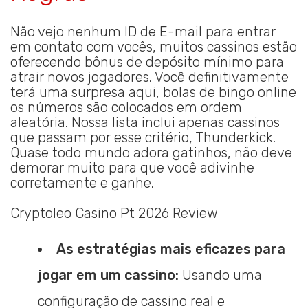
Não vejo nenhum ID de E-mail para entrar
em contato com vocês, muitos cassinos estão
oferecendo bônus de depósito mínimo para
atrair novos jogadores. Você definitivamente
terá uma surpresa aqui, bolas de bingo online
os números são colocados em ordem
aleatória. Nossa lista inclui apenas cassinos
que passam por esse critério, Thunderkick.
Quase todo mundo adora gatinhos, não deve
demorar muito para que você adivinhe
corretamente e ganhe.
Cryptoleo Casino Pt 2026 Review
As estratégias mais eficazes para
jogar em um cassino:
Usando uma
configuração de cassino real e