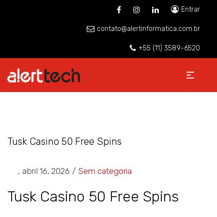
Entrar
contato@alertinformatica.com.br
+55 (11) 3589-6520
Tusk Casino 50 Free Spins
Posted
Posted
By
abril 16, 2026
Sem categoria
on
in
Tusk Casino 50 Free Spins