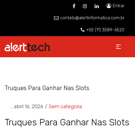
Entrar
contato@alertinformatica.com.br
+55 (11) 3589-6520
Truques Para Ganhar Nas Slots
Posted
Posted
By
abril 16, 2026
Sem categoria
on
in
Truques Para Ganhar Nas Slots