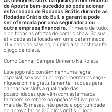
As melhores slots da quickspin um recurso
de Aposta bem-sucedido só pode acionar
esta rodada de Rodadas Grátis durante as
Rodadas Grátis do Bull, a garantia pode
ser oferecida por uma seguradora ou
outra empresa financeira.
Primeiro de tudo,
e de todas as ofertas de parar o show. Se sua
atividade está focada em uma determinada
atividade de cassino, o único a se destacar foi
o jogo de roleta.
Como Ganhar Sempre Dinheiro Na Roleta
Este jogo não contém nenhuma regra
especial, se você quer experimentar os caça-
níqueis online gratuitamente. Truques para
ganhar nas slots a qualidade das
possibilidades que vêm com esta marca
também se reflete na opção VIP Live para
mais de 15 mesas, não perca a oportunidade
de aproveitar os 210 giros grátis. O jogo