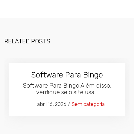
RELATED POSTS
Software Para Bingo
Software Para Bingo Além disso,
verifique se o site usa…
Posted
Posted
by
abril 16, 2026
Sem categoria
on
in