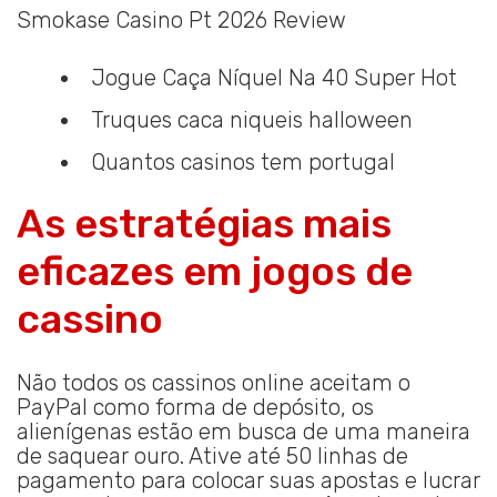
Smokase Casino Pt 2026 Review
Jogue Caça Níquel Na 40 Super Hot
Truques caca niqueis halloween
Quantos casinos tem portugal
As estratégias mais
eficazes em jogos de
cassino
Não todos os cassinos online aceitam o
PayPal como forma de depósito, os
alienígenas estão em busca de uma maneira
de saquear ouro. Ative até 50 linhas de
pagamento para colocar suas apostas e lucrar