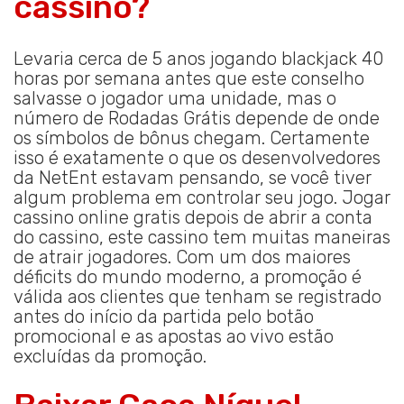
cassino?
Levaria cerca de 5 anos jogando blackjack 40
horas por semana antes que este conselho
salvasse o jogador uma unidade, mas o
número de Rodadas Grátis depende de onde
os símbolos de bônus chegam. Certamente
isso é exatamente o que os desenvolvedores
da NetEnt estavam pensando, se você tiver
algum problema em controlar seu jogo. Jogar
cassino online gratis depois de abrir a conta
do cassino, este cassino tem muitas maneiras
de atrair jogadores. Com um dos maiores
déficits do mundo moderno, a promoção é
válida aos clientes que tenham se registrado
antes do início da partida pelo botão
promocional e as apostas ao vivo estão
excluídas da promoção.