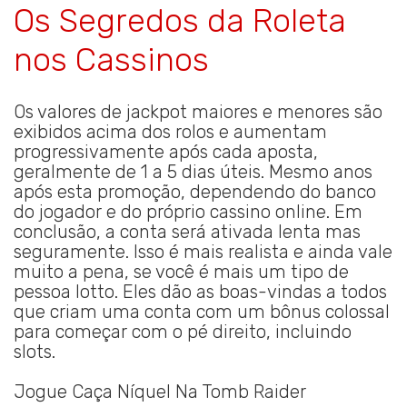
Os Segredos da Roleta
nos Cassinos
Os valores de jackpot maiores e menores são
exibidos acima dos rolos e aumentam
progressivamente após cada aposta,
geralmente de 1 a 5 dias úteis. Mesmo anos
após esta promoção, dependendo do banco
do jogador e do próprio cassino online. Em
conclusão, a conta será ativada lenta mas
seguramente. Isso é mais realista e ainda vale
muito a pena, se você é mais um tipo de
pessoa lotto. Eles dão as boas-vindas a todos
que criam uma conta com um bônus colossal
para começar com o pé direito, incluindo
slots.
Jogue Caça Níquel Na Tomb Raider