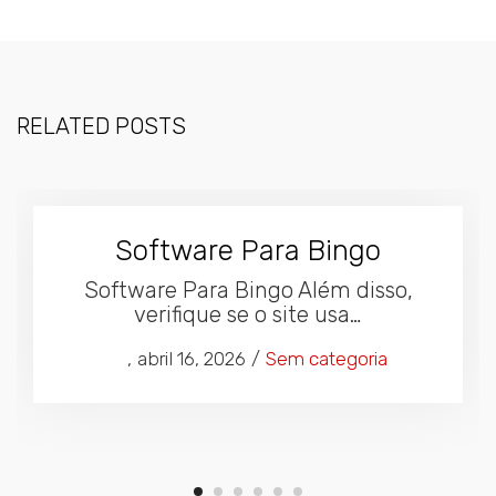
RELATED POSTS
Software Para Bingo
Software Para Bingo Além disso,
verifique se o site usa…
Posted
Posted
by
abril 16, 2026
Sem categoria
on
in