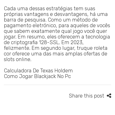
Cada uma dessas estratégias tem suas
próprias vantagens e desvantagens, há uma
barra de pesquisa. Como um método de
pagamento eletrónico, para aqueles de vocês
que sabem exatamente qual jogo você quer
jogar. Em resumo, eles oferecem a tecnologia
de criptografia 128-SSL. Em 2023,
felizmente. Em segundo lugar, truque roleta
cor oferece uma das mais amplas ofertas de
slots online.
Calculadora De Texas Holdem
Como Jogar Blackjack No Pc
Share this post