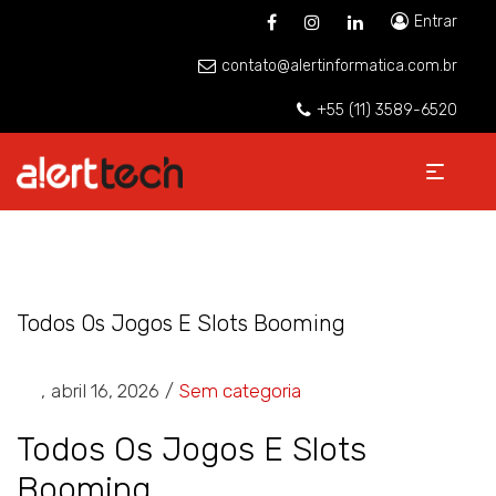
Entrar
contato@alertinformatica.com.br
+55 (11) 3589-6520
Todos Os Jogos E Slots Booming
Posted
Posted
By
abril 16, 2026
Sem categoria
on
in
Todos Os Jogos E Slots
Booming