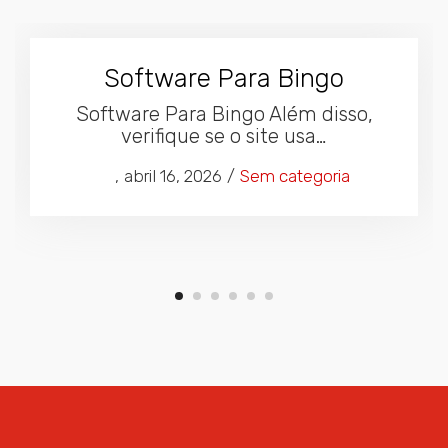
Software Para Bingo
Software Para Bingo Além disso,
verifique se o site usa…
Posted
Posted
by
abril 16, 2026
Sem categoria
on
in