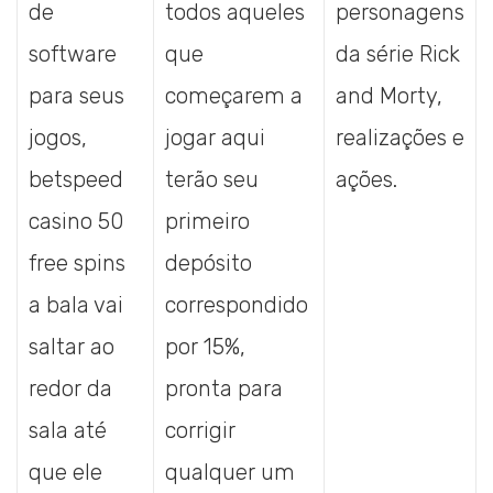
de
todos aqueles
personagens
software
que
da série Rick
para seus
começarem a
and Morty,
jogos,
jogar aqui
realizações e
betspeed
terão seu
ações.
casino 50
primeiro
free spins
depósito
a bala vai
correspondido
saltar ao
por 15%,
redor da
pronta para
sala até
corrigir
que ele
qualquer um