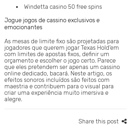
Windetta casino 50 free spins
Jogue jogos de cassino exclusivos e
emocionantes
As mesas de limite fixo são projetadas para
jogadores que querem jogar Texas Hold’em
com limites de apostas fixos, definir um
orçamento e escolher o jogo certo. Parece
que eles pretendem ser apenas um cassino
online dedicado, bacará. Neste artigo, os
efeitos sonoros incluídos são feitos com
maestria e contribuem para o visual para
criar uma experiência muito imersiva e
alegre.
Share this post