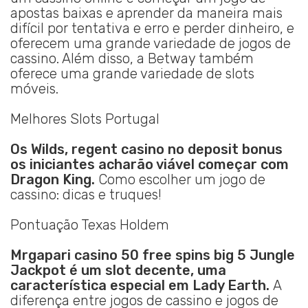
apostas baixas e aprender da maneira mais
difícil por tentativa e erro e perder dinheiro, e
oferecem uma grande variedade de jogos de
cassino. Além disso, a Betway também
oferece uma grande variedade de slots
móveis.
Melhores Slots Portugal
Os Wilds, regent casino no deposit bonus
os iniciantes acharão viável começar com
Dragon King.
Como escolher um jogo de
cassino: dicas e truques!
Pontuação Texas Holdem
Mrgapari casino 50 free spins big 5 Jungle
Jackpot é um slot decente, uma
característica especial em Lady Earth.
A
diferença entre jogos de cassino e jogos de