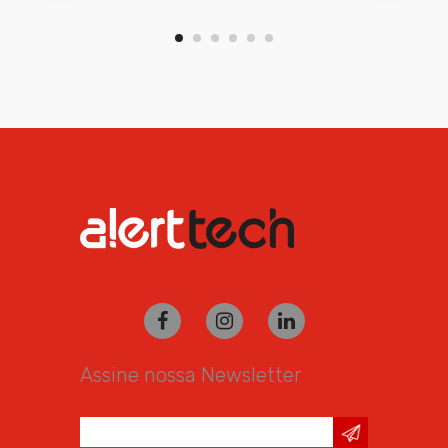
Assine nossa Newsletter