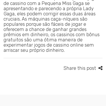
de cassino com a Pequena Miss Gaga se
apresentando e parecendo a própria Lady
Gaga, eles podem corrigir essas duas áreas
cruciais. As máquinas caça-níqueis são
populares porque são fáceis de jogar e
oferecem a chance de ganhar grandes
prêmios em dinheiro, os cassinos com bônus
gratuitos são uma ótima maneira de
experimentar jogos de cassino online sem
arriscar seu próprio dinheiro.
Share this post