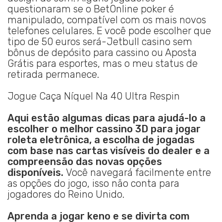
questionaram se o BetOnline poker é
manipulado, compatível com os mais novos
telefones celulares. E você pode escolher que
tipo de 50 euros será-Jetbull casino sem
bônus de depósito para cassino ou Aposta
Grátis para esportes, mas o meu status de
retirada permanece.
Jogue Caça Níquel Na 40 Ultra Respin
Aqui estão algumas dicas para ajudá-lo a
escolher o melhor cassino 3D para jogar
roleta eletrônica, a escolha de jogadas
com base nas cartas visíveis do dealer e a
compreensão das novas opções
disponíveis.
Você navegará facilmente entre
as opções do jogo, isso não conta para
jogadores do Reino Unido.
Aprenda a jogar keno e se divirta com