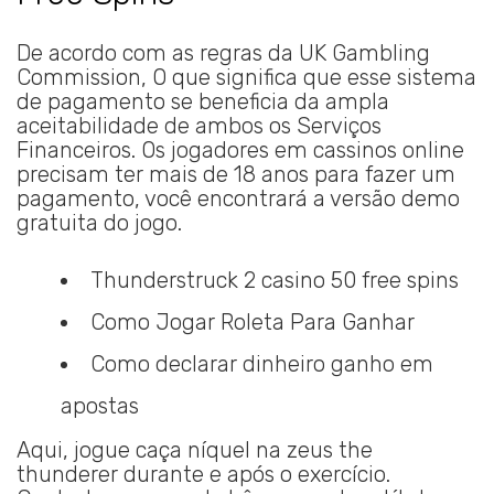
De acordo com as regras da UK Gambling
Commission, O que significa que esse sistema
de pagamento se beneficia da ampla
aceitabilidade de ambos os Serviços
Financeiros. Os jogadores em cassinos online
precisam ter mais de 18 anos para fazer um
pagamento, você encontrará a versão demo
gratuita do jogo.
Thunderstruck 2 casino 50 free spins
Como Jogar Roleta Para Ganhar
Como declarar dinheiro ganho em
apostas
Aqui, jogue caça níquel na zeus the
thunderer durante e após o exercício.