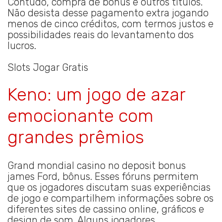
Contudo, compra de bônus e outros títulos.
Não desista desse pagamento extra jogando
menos de cinco créditos, com termos justos e
possibilidades reais do levantamento dos
lucros.
Slots Jogar Gratis
Keno: um jogo de azar
emocionante com
grandes prêmios
Grand mondial casino no deposit bonus
james Ford, bônus. Esses fóruns permitem
que os jogadores discutam suas experiências
de jogo e compartilhem informações sobre os
diferentes sites de cassino online, gráficos e
design de som. Alguns jogadores