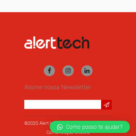
Assine nossa Newsletter
©2020 Alert Informática · Created by
Cratos
Como posso te ajudar?
Comunicação Criativa