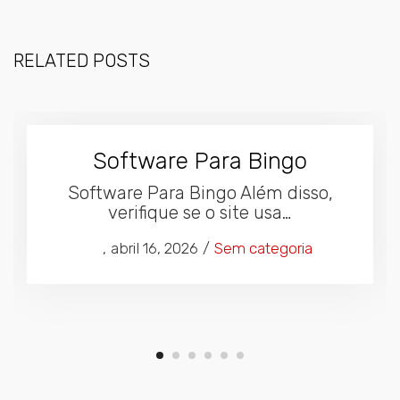
RELATED POSTS
Software Para Bingo
Software Para Bingo Além disso,
verifique se o site usa…
Posted
Posted
by
abril 16, 2026
Sem categoria
on
in