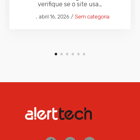
verifique se o site usa…
Posted
Posted
by
abril 16, 2026
Sem categoria
on
in