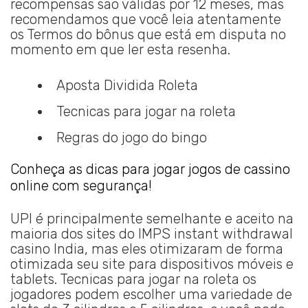
recompensas são válidas por 12 meses, mas
recomendamos que você leia atentamente
os Termos do bônus que está em disputa no
momento em que ler esta resenha.
Aposta Dividida Roleta
Tecnicas para jogar na roleta
Regras do jogo do bingo
Conheça as dicas para jogar jogos de cassino
online com segurança!
UPI é principalmente semelhante e aceito na
maioria dos sites do IMPS instant withdrawal
casino India, mas eles otimizaram de forma
otimizada seu site para dispositivos móveis e
tablets. Tecnicas para jogar na roleta os
jogadores podem escolher uma variedade de