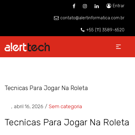
Entrar
contato@alertinformatica.com.br
+55 (11) 3589-6520
Tecnicas Para Jogar Na Roleta
Posted
Posted
By
abril 16, 2026
Sem categoria
on
in
Tecnicas Para Jogar Na Roleta