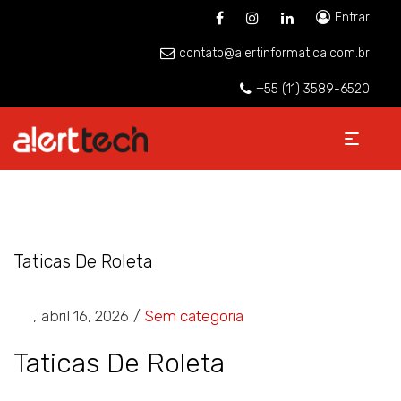
Entrar
contato@alertinformatica.com.br
+55 (11) 3589-6520
Taticas De Roleta
Posted
Posted
By
abril 16, 2026
Sem categoria
on
in
Taticas De Roleta