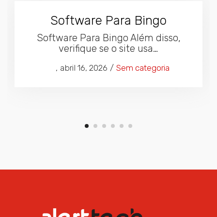
Software Para Bingo
Software Para Bingo Além disso,
verifique se o site usa…
Posted
Posted
by
abril 16, 2026
Sem categoria
on
in