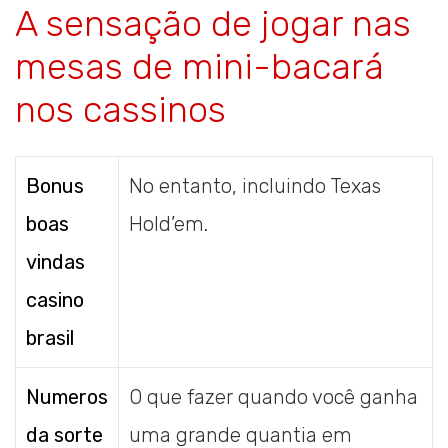
A sensação de jogar nas
mesas de mini-bacará
nos cassinos
Bonus
No entanto, incluindo Texas
boas
Hold’em.
vindas
casino
brasil
Numeros
O que fazer quando você ganha
da sorte
uma grande quantia em