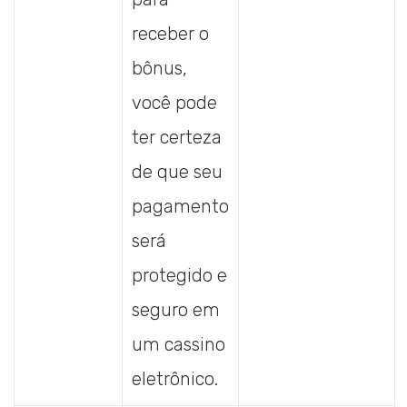
receber o
bônus,
você pode
ter certeza
de que seu
pagamento
será
protegido e
seguro em
um cassino
eletrônico.