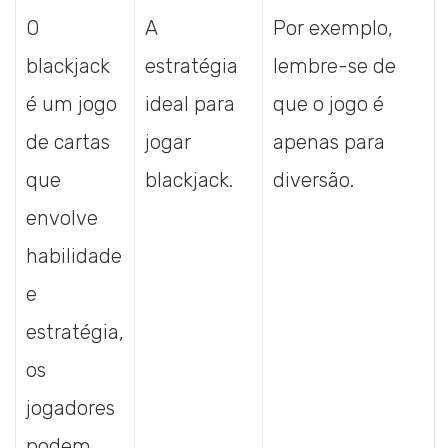
O
A
Por exemplo,
blackjack
estratégia
lembre-se de
é um jogo
ideal para
que o jogo é
de cartas
jogar
apenas para
que
blackjack.
diversão.
envolve
habilidade
e
estratégia,
os
jogadores
podem