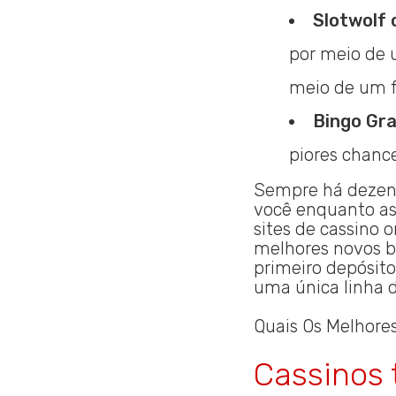
Slotwolf 
por meio de 
meio de um f
Bingo Gra
piores chance
Sempre há dezena
você enquanto ass
sites de cassino 
melhores novos b
primeiro depósito
uma única linha 
Quais Os Melhore
Cassinos 