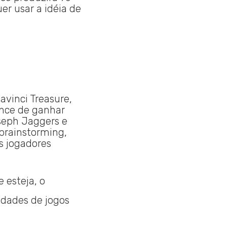
er usar a idéia de
avinci Treasure,
ance de ganhar
oseph Jaggers e
brainstorming,
os jogadores
 esteja, o
idades de jogos