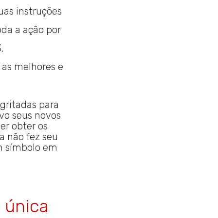
uas instruções
da a ação por
.
m as melhores e
gritadas para
ovo seus novos
er obter os
a não fez seu
um símbolo em
 única