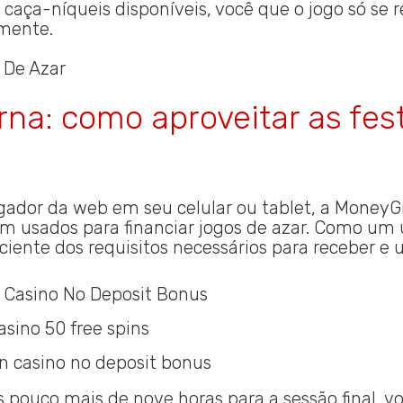
caça-níqueis disponíveis, você que o jogo só se r
mente.
 De Azar
rna: como aproveitar as fes
ador da web em seu celular ou tablet, a Money
am usados para financiar jogos de azar. Como um 
ciente dos requisitos necessários para receber e 
Casino No Deposit Bonus
asino 50 free spins
n casino no deposit bonus
s pouco mais de nove horas para a sessão final, v