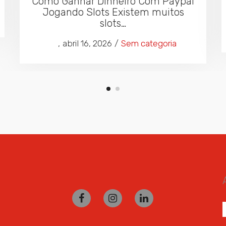
Como Ganhar Dinheiro Com Paypal
Jogando Slots Existem muitos
slots…
Posted
Posted
by
abril 16, 2026
Sem categoria
on
in