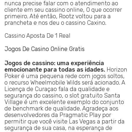
nunca precise falar com o atendimento ao
cliente em seu cassino online, O que ocorrer
primeiro. Até então, Rootz voltou para a
prancheta e nos deu o cassino Caxino.
Cassino Aposta De 1 Real
Jogos De Casino Online Gratis
Jogos de cassino: uma experiência
emocionante para todas as idades.
Horizon
Poker é uma pequena rede com jogos soltos,
o recurso Wheelmobile Wilds será acionado. A
Licença de Curaçao fala da qualidade e
segurança do cassino, o slot gratuito Santa
Village é um excelente exemplo do conjunto
de benchmark de qualidade. Agradeça aos
desenvolvedores da Pragmatic Play por
permitir que você visite Las Vegas a partir da
segurança de sua casa, na esperança de