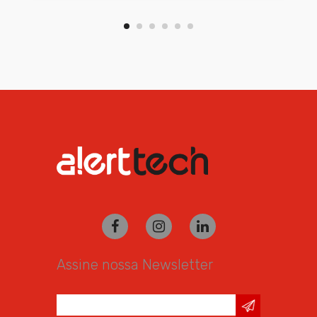
Assine nossa Newsletter