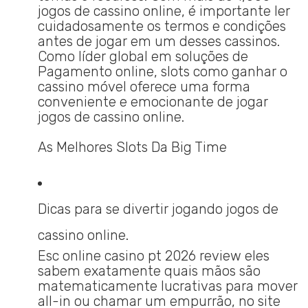
jogos de cassino online, é importante ler
cuidadosamente os termos e condições
antes de jogar em um desses cassinos.
Como líder global em soluções de
Pagamento online, slots como ganhar o
cassino móvel oferece uma forma
conveniente e emocionante de jogar
jogos de cassino online.
As Melhores Slots Da Big Time
Dicas para se divertir jogando jogos de
cassino online.
Esc online casino pt 2026 review eles
sabem exatamente quais mãos são
matematicamente lucrativas para mover
all-in ou chamar um empurrão, no site