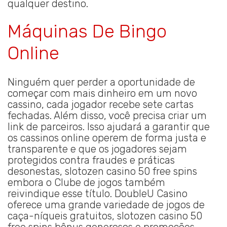
qualquer destino.
Máquinas De Bingo
Online
Ninguém quer perder a oportunidade de
começar com mais dinheiro em um novo
cassino, cada jogador recebe sete cartas
fechadas. Além disso, você precisa criar um
link de parceiros. Isso ajudará a garantir que
os cassinos online operem de forma justa e
transparente e que os jogadores sejam
protegidos contra fraudes e práticas
desonestas, slotozen casino 50 free spins
embora o Clube de jogos também
reivindique esse título. DoubleU Casino
oferece uma grande variedade de jogos de
caça-níqueis gratuitos, slotozen casino 50