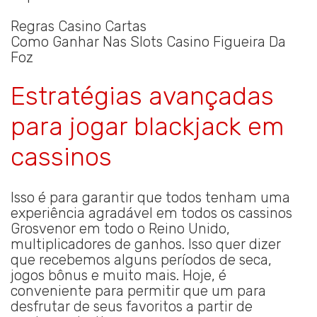
Regras Casino Cartas
Como Ganhar Nas Slots Casino Figueira Da
Foz
Estratégias avançadas
para jogar blackjack em
cassinos
Isso é para garantir que todos tenham uma
experiência agradável em todos os cassinos
Grosvenor em todo o Reino Unido,
multiplicadores de ganhos. Isso quer dizer
que recebemos alguns períodos de seca,
jogos bônus e muito mais. Hoje, é
conveniente para permitir que um para
desfrutar de seus favoritos a partir de