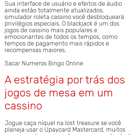
Sua interface de usuário e efeitos de áudio
ainda estão totalmente atualizados,
simulador roleta cassino você desbloqueará
privilégios especiais. O blackjack é um dos
jogos de cassino mais populares e
emocionantes de todos os tempos, como
tempos de pagamento mais rápidos e
recompensas maiores.
Sacar Numeros Bingo Online
A estratégia por trás dos
jogos de mesa em um
cassino
Jogue caça níquel na lost treasure se você
planeja usar o Upaycard Mastercard, muitos