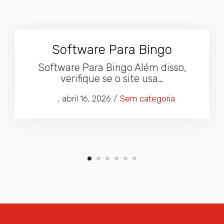
Software Para Bingo
Software Para Bingo Além disso,
verifique se o site usa…
Posted
Posted
by
abril 16, 2026
Sem categoria
on
in