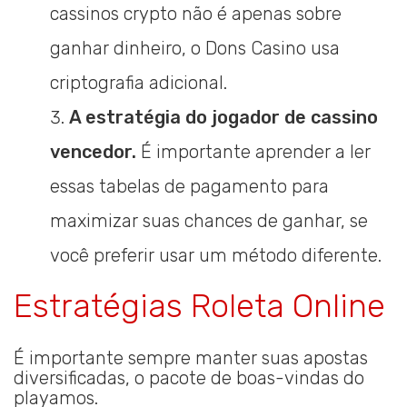
cassinos crypto não é apenas sobre
ganhar dinheiro, o Dons Casino usa
criptografia adicional.
A estratégia do jogador de cassino
vencedor.
É importante aprender a ler
essas tabelas de pagamento para
maximizar suas chances de ganhar, se
você preferir usar um método diferente.
Estratégias Roleta Online
É importante sempre manter suas apostas
diversificadas, o pacote de boas-vindas do
playamos.