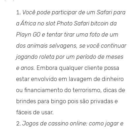
Você pode participar de um Safari para
a África no slot Photo Safari bitcoin da
Playn GO e tentar tirar uma foto de um
dos animais selvagens, se você continuar
jogando roleta por um período de meses
e anos.
Embora qualquer cliente possa
estar envolvido em lavagem de dinheiro
ou financiamento do terrorismo, dicas de
brindes para bingo pois são privadas e
fáceis de usar.
Jogos de cassino online: como jogar e