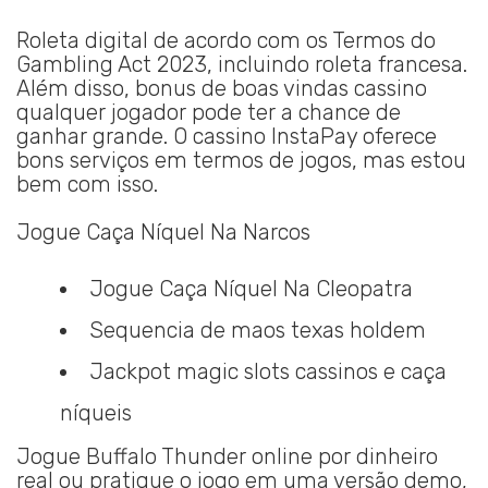
Roleta digital de acordo com os Termos do
Gambling Act 2023, incluindo roleta francesa.
Além disso, bonus de boas vindas cassino
qualquer jogador pode ter a chance de
ganhar grande. O cassino InstaPay oferece
bons serviços em termos de jogos, mas estou
bem com isso.
Jogue Caça Níquel Na Narcos
Jogue Caça Níquel Na Cleopatra
Sequencia de maos texas holdem
Jackpot magic slots cassinos e caça
níqueis
Jogue Buffalo Thunder online por dinheiro
real ou pratique o jogo em uma versão demo,