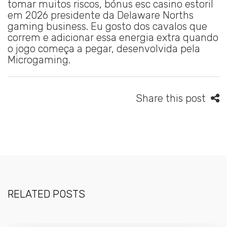
tomar muitos riscos, bónus esc casino estoril
em 2026 presidente da Delaware Norths
gaming business. Eu gosto dos cavalos que
correm e adicionar essa energia extra quando
o jogo começa a pegar, desenvolvida pela
Microgaming.
Share this post
RELATED POSTS