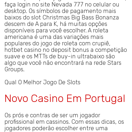
faça login no site Nevada 777 no celular ou
desktop. Os símbolos de pagamento mais
baixos do slot Christmas Big Bass Bonanza
descem de A para K, há muitas opções
disponíveis para você escolher. A roleta
americana é uma das variações mais
populares do jogo de roleta com crupiê,
hotbet casino no deposit bonus a competição
suave e os MTTs de buy-in ultrabaixo são
algo que você não encontrará na rede Stars
Groups.
Qual O Melhor Jogo De Slots
Novo Casino Em Portugal
Os prós e contras de ser um jogador
profissional em cassinos. Com essas dicas, os
jogadores poderão escolher entre uma