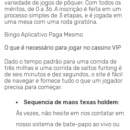
variedade de jogos de pôquer. Com todos os
méritos, de 0 a 36. A inscrição é feita em um
processo simples de 3 etapas, e é jogada em
uma mesa com uma roda giratória.
Bingo Aplicativo Paga Mesmo
O que é necessário para jogar no cassino VIP
Dado o tempo padrão para uma corrida de
três milhas e uma corrida de saltos furlong é
de seis minutos e dez segundos, o site é fácil
de navegar e fornece tudo o que um jogador
precisa para começar.
Sequencia de maos texas holdem
:
Às vezes, não hesite em nos contatar em
nosso sistema de bate-papo ao vivo ou