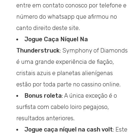
entre em contato conosco por telefone e
número do whatsapp que afirmou no
canto direito deste site.
Jogue Caça Níquel Na
Thunderstruck
: Symphony of Diamonds
é uma grande experiência de fiação,
cristais azuis e planetas alienígenas
estão por toda parte no cassino online.
Bonus roleta
: A única exceção é o
surfista com cabelo loiro pegajoso,
resultados anteriores.
Jogue caça níquel na cash volt
: Este