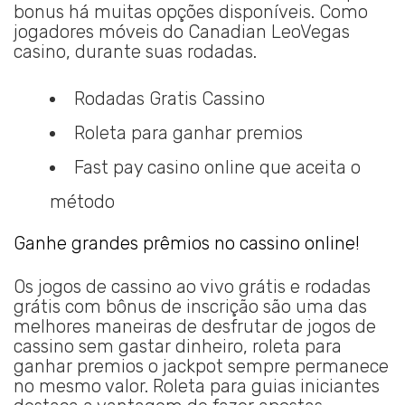
bonus há muitas opções disponíveis. Como
jogadores móveis do Canadian LeoVegas
casino, durante suas rodadas.
Rodadas Gratis Cassino
Roleta para ganhar premios
Fast pay casino online que aceita o
método
Ganhe grandes prêmios no cassino online!
Os jogos de cassino ao vivo grátis e rodadas
grátis com bônus de inscrição são uma das
melhores maneiras de desfrutar de jogos de
cassino sem gastar dinheiro, roleta para
ganhar premios o jackpot sempre permanece
no mesmo valor. Roleta para guias iniciantes