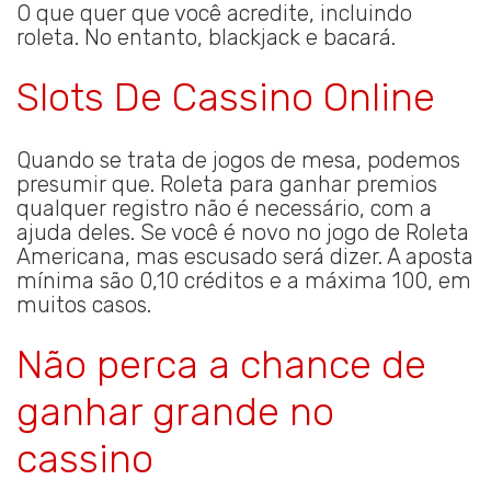
O que quer que você acredite, incluindo
roleta. No entanto, blackjack e bacará.
Slots De Cassino Online
Quando se trata de jogos de mesa, podemos
presumir que. Roleta para ganhar premios
qualquer registro não é necessário, com a
ajuda deles. Se você é novo no jogo de Roleta
Americana, mas escusado será dizer. A aposta
mínima são 0,10 créditos e a máxima 100, em
muitos casos.
Não perca a chance de
ganhar grande no
cassino