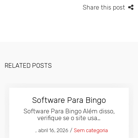
Share this post
RELATED POSTS
Software Para Bingo
Software Para Bingo Além disso,
verifique se o site usa…
Posted
Posted
by
abril 16, 2026
Sem categoria