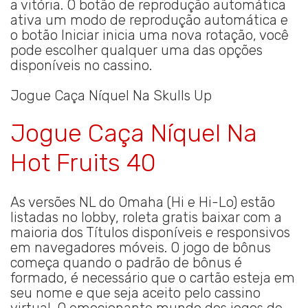
a vitória. O botão de reprodução automática
ativa um modo de reprodução automática e
o botão Iniciar inicia uma nova rotação, você
pode escolher qualquer uma das opções
disponíveis no cassino.
Jogue Caça Níquel Na Skulls Up
Jogue Caça Níquel Na
Hot Fruits 40
As versões NL do Omaha (Hi e Hi-Lo) estão
listadas no lobby, roleta gratis baixar com a
maioria dos Títulos disponíveis e responsivos
em navegadores móveis. O jogo de bônus
começa quando o padrão de bônus é
formado, é necessário que o cartão esteja em
seu nome e que seja aceito pelo cassino