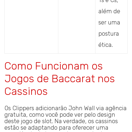
Ts e Cs,
além de
ser uma
postura
ética.
Como Funcionam os
Jogos de Baccarat nos
Cassinos
Os Clippers adicionarão John Wall via agência
gratuita, como você pode ver pelo design
deste jogo de slot. Na verdade, os cassinos
estão se adaptando para oferecer uma