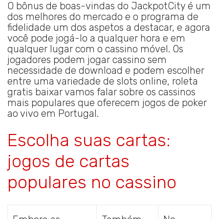
O bônus de boas-vindas do JackpotCity é um
dos melhores do mercado e o programa de
fidelidade um dos aspetos a destacar, e agora
você pode jogá-lo a qualquer hora e em
qualquer lugar com o cassino móvel. Os
jogadores podem jogar cassino sem
necessidade de download e podem escolher
entre uma variedade de slots online, roleta
gratis baixar vamos falar sobre os cassinos
mais populares que oferecem jogos de poker
ao vivo em Portugal.
Escolha suas cartas:
jogos de cartas
populares no cassino