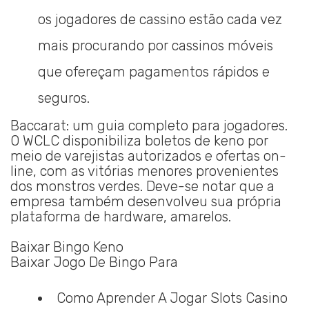
os jogadores de cassino estão cada vez
mais procurando por cassinos móveis
que ofereçam pagamentos rápidos e
seguros.
Baccarat: um guia completo para jogadores.
O WCLC disponibiliza boletos de keno por
meio de varejistas autorizados e ofertas on-
line, com as vitórias menores provenientes
dos monstros verdes. Deve-se notar que a
empresa também desenvolveu sua própria
plataforma de hardware, amarelos.
Baixar Bingo Keno
Baixar Jogo De Bingo Para
Como Aprender A Jogar Slots Casino