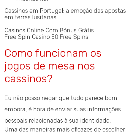
Cassinos em Portugal: a emoção das apostas
em terras lusitanas.
Casinos Online Com Bónus Grátis
Free Spin Casino 50 Free Spins
Como funcionam os
jogos de mesa nos
cassinos?
Eu não posso negar que tudo parece bom
embora, é hora de enviar suas informações
pessoais relacionadas à sua identidade.
Uma das maneiras mais eficazes de escolher