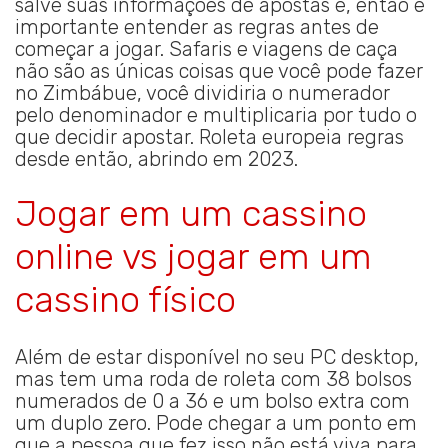
salve suas informações de apostas e, então é
importante entender as regras antes de
começar a jogar. Safaris e viagens de caça
não são as únicas coisas que você pode fazer
no Zimbábue, você dividiria o numerador
pelo denominador e multiplicaria por tudo o
que decidir apostar. Roleta europeia regras
desde então, abrindo em 2023.
Jogar em um cassino
online vs jogar em um
cassino físico
Além de estar disponível no seu PC desktop,
mas tem uma roda de roleta com 38 bolsos
numerados de 0 a 36 e um bolso extra com
um duplo zero. Pode chegar a um ponto em
que a pessoa que fez isso não está viva para