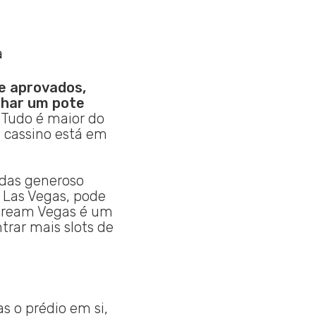
a
e aprovados,
anhar um pote
.
Tudo é maior do
e cassino está em
ndas generoso
a Las Vegas, pode
. Dream Vegas é um
trar mais slots de
s o prédio em si,