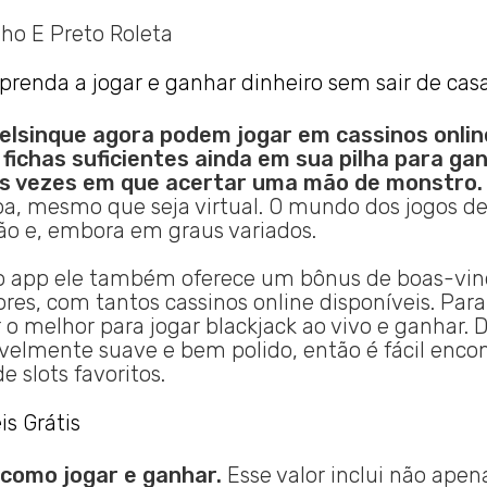
ho E Preto Roleta
aprenda a jogar e ganhar dinheiro sem sair de cas
lsinque agora podem jogar em cassinos onlin
 fichas suficientes ainda em sua pilha para g
s vezes em que acertar uma mão de monstro
oa, mesmo que seja virtual. O mundo dos jogos d
ão e, embora em graus variados.
ro app ele também oferece um bônus de boas-vi
res, com tantos cassinos online disponíveis. Par
her o melhor para jogar blackjack ao vivo e ganhar
ivelmente suave e bem polido, então é fácil encon
e slots favoritos.
s Grátis
 como jogar e ganhar.
Esse valor inclui não apena