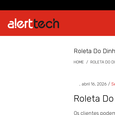
Alert
Alert
Informática
Informática
Roleta Do Dinh
HOME
/
ROLETA DO D
Posted
P
By
abril 16, 2026
S
on
in
Roleta Do
Os clientes podem