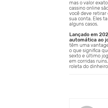
mas o valor exato 
cassino online sã
você deve retirar
sua conta. Eles 
alguns casos.
Lançado em 2023
automática ao j
têm uma vantagem
o que significa q
sexto e último jo
em corridas ruins
roleta do dinheir