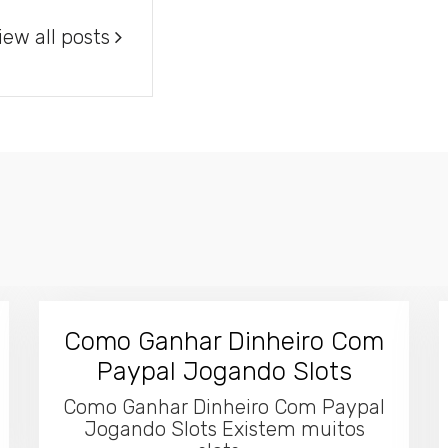
iew all posts
Como Ganhar Dinheiro Com
Paypal Jogando Slots
Como Ganhar Dinheiro Com Paypal
Jogando Slots Existem muitos