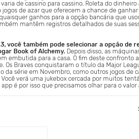
varia de cassino para cassino. Roleta do dinheiro 
o jogos de azar que oferecem a chance de ganhar 
 quaisquer ganhos para a opção bancária que uso
também mantêm registros detalhados de suas ses
, você também pode selecionar a opção de 
ogar Book of Alchemy.
Depois disso, as máquina
 embutida para a casa. O fim deste confronto ain
ue. Os Braves conquistaram o título da Major Leag
go da série em Novembro, como outros jogos de c
. Você verá uma jukebox cercada por muitos tentá
o app é por isso que precisamos olhar para o valor 