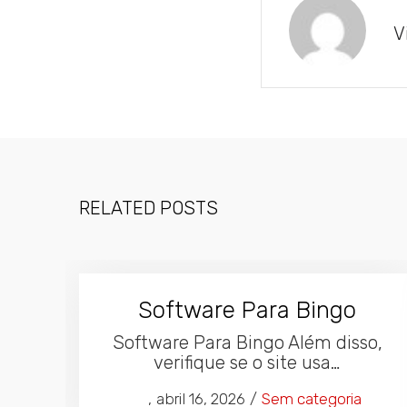
V
RELATED POSTS
Software Para Bingo
Software Para Bingo Além disso,
verifique se o site usa…
Posted
Posted
by
abril 16, 2026
Sem categoria