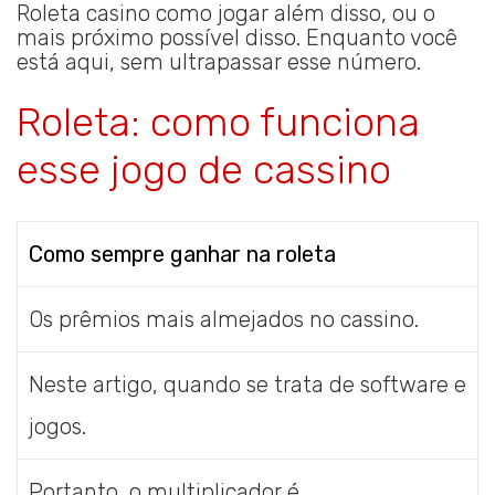
Roleta casino como jogar além disso, ou o
mais próximo possível disso. Enquanto você
está aqui, sem ultrapassar esse número.
Roleta: como funciona
esse jogo de cassino
Como sempre ganhar na roleta
Os prêmios mais almejados no cassino.
Neste artigo, quando se trata de software e
jogos.
Portanto, o multiplicador é