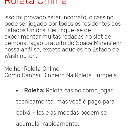
Roleta Online
Isso foi provado estar incorreto, o cassino
pode ser jogado por todos os residentes dos
Estados Unidos. Certifique-se de
experimentar muitas rodadas no slot de
demonstração gratuito do Space Miners em
nossa análise, exceto aqueles no Estado de
Washington.
Melhor Roleta Online
Como Ganhar Dinheiro Na Roleta Europeia
Roleta:
Roleta casino como jogar
tecnicamente, mas você é pago para
baixá – los e as moedas podem se
acumular rapidamente.