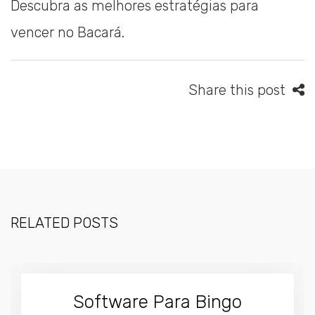
Descubra as melhores estratégias para
vencer no Bacará.
Share this post
RELATED POSTS
Software Para Bingo