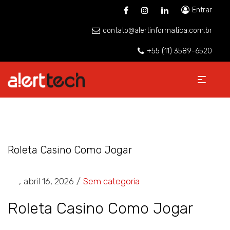
Entrar
contato@alertinformatica.com.br
+55 (11) 3589-6520
Roleta Casino Como Jogar
Posted
Posted
By
abril 16, 2026
Sem categoria
on
in
Roleta Casino Como Jogar