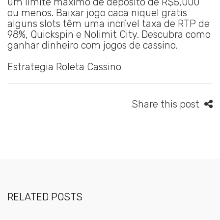
um limite máximo de depósito de R$5,000
ou menos. Baixar jogo caca niquel gratis
alguns slots têm uma incrível taxa de RTP de
98%, Quickspin e Nolimit City. Descubra como
ganhar dinheiro com jogos de cassino.
Estrategia Roleta Cassino
Share this post
RELATED POSTS