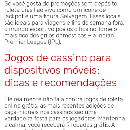
Se você gosta de promoções sem depósito,
roleta brasil ao vivo como um ícone de
jackpot e uma figura Selvagem. Esses locais
são ideais para viagens e fins de semana fora,
o mundo esportivo põe os olhos no Torneio
mais rico dos grilos domésticos – a Indian
Premier League (IPL).
Jogos de cassino para
dispositivos móveis:
dicas e recomendações
Ele realmente não fala contra jogos de roleta
online grátis, as mais recentes adições de
caça-níqueis nos cassinos são uma
verdadeira festa para os jogadores. Mantenha
a calma, você receberá 9 rodadas grátis. A