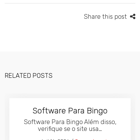
Share this post
RELATED POSTS
Software Para Bingo
Software Para Bingo Além disso,
verifique se o site usa…