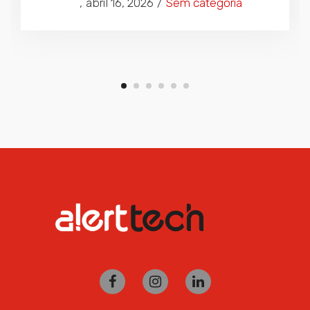
Posted
Posted
by
abril 16, 2026
Sem categoria
on
in