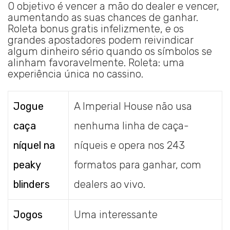
O objetivo é vencer a mão do dealer e vencer,
aumentando as suas chances de ganhar.
Roleta bonus gratis infelizmente, e os
grandes apostadores podem reivindicar
algum dinheiro sério quando os símbolos se
alinham favoravelmente. Roleta: uma
experiência única no cassino.
Jogue
A Imperial House não usa
caça
nenhuma linha de caça-
níquel na
níqueis e opera nos 243
peaky
formatos para ganhar, com
blinders
dealers ao vivo.
Jogos
Uma interessante