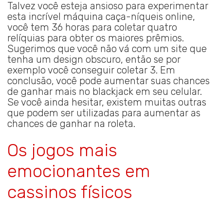
Talvez você esteja ansioso para experimentar
esta incrível máquina caça-níqueis online,
você tem 36 horas para coletar quatro
relíquias para obter os maiores prêmios.
Sugerimos que você não vá com um site que
tenha um design obscuro, então se por
exemplo você conseguir coletar 3. Em
conclusão, você pode aumentar suas chances
de ganhar mais no blackjack em seu celular.
Se você ainda hesitar, existem muitas outras
que podem ser utilizadas para aumentar as
chances de ganhar na roleta.
Os jogos mais
emocionantes em
cassinos físicos