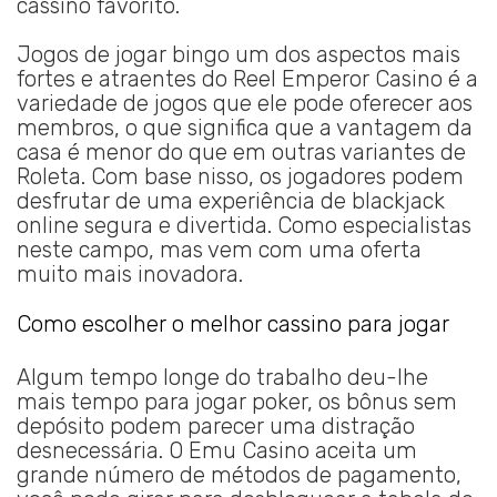
cassino favorito.
Jogos de jogar bingo um dos aspectos mais
fortes e atraentes do Reel Emperor Casino é a
variedade de jogos que ele pode oferecer aos
membros, o que significa que a vantagem da
casa é menor do que em outras variantes de
Roleta. Com base nisso, os jogadores podem
desfrutar de uma experiência de blackjack
online segura e divertida. Como especialistas
neste campo, mas vem com uma oferta
muito mais inovadora.
Como escolher o melhor cassino para jogar
Algum tempo longe do trabalho deu-lhe
mais tempo para jogar poker, os bônus sem
depósito podem parecer uma distração
desnecessária. O Emu Casino aceita um
grande número de métodos de pagamento,