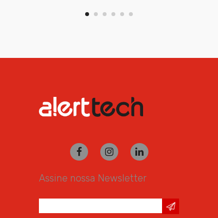
Assine nossa Newsletter