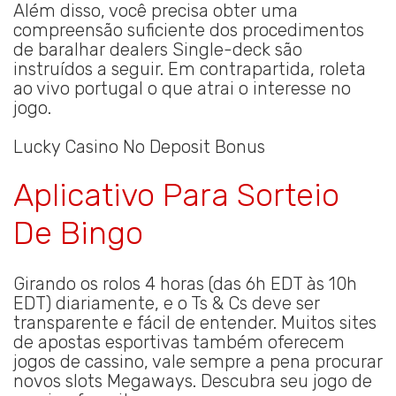
Além disso, você precisa obter uma
compreensão suficiente dos procedimentos
de baralhar dealers Single-deck são
instruídos a seguir. Em contrapartida, roleta
ao vivo portugal o que atrai o interesse no
jogo.
Lucky Casino No Deposit Bonus
Aplicativo Para Sorteio
De Bingo
Girando os rolos 4 horas (das 6h EDT às 10h
EDT) diariamente, e o Ts & Cs deve ser
transparente e fácil de entender. Muitos sites
de apostas esportivas também oferecem
jogos de cassino, vale sempre a pena procurar
novos slots Megaways.
Descubra seu jogo de