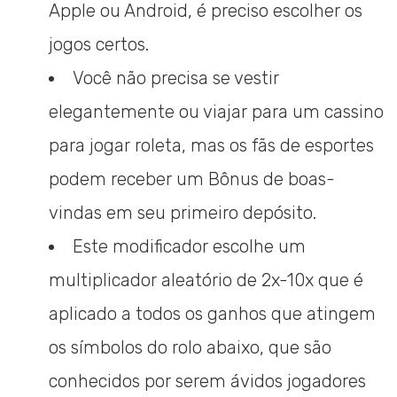
Apple ou Android, é preciso escolher os
jogos certos.
Você não precisa se vestir
elegantemente ou viajar para um cassino
para jogar roleta, mas os fãs de esportes
podem receber um Bônus de boas-
vindas em seu primeiro depósito.
Este modificador escolhe um
multiplicador aleatório de 2x-10x que é
aplicado a todos os ganhos que atingem
os símbolos do rolo abaixo, que são
conhecidos por serem ávidos jogadores