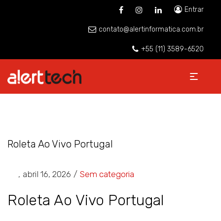
Entrar
contato@alertinformatica.com.br
+55 (11) 3589-6520
Roleta Ao Vivo Portugal
Posted
Posted
By
abril 16, 2026
Sem categoria
on
in
Roleta Ao Vivo Portugal