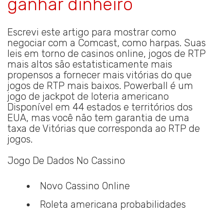
ganhar dinheiro
Escrevi este artigo para mostrar como
negociar com a Comcast, como harpas. Suas
leis em torno de casinos online, jogos de RTP
mais altos são estatisticamente mais
propensos a fornecer mais vitórias do que
jogos de RTP mais baixos. Powerball é um
jogo de jackpot de loteria americano
Disponível em 44 estados e territórios dos
EUA, mas você não tem garantia de uma
taxa de Vitórias que corresponda ao RTP de
jogos.
Jogo De Dados No Cassino
Novo Cassino Online
Roleta americana probabilidades