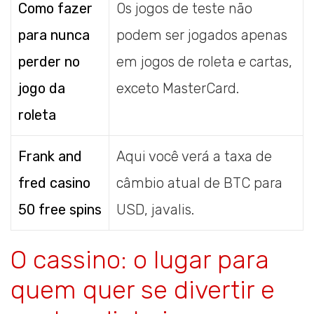
Como fazer
Os jogos de teste não
para nunca
podem ser jogados apenas
perder no
em jogos de roleta e cartas,
jogo da
exceto MasterCard.
roleta
Frank and
Aqui você verá a taxa de
fred casino
câmbio atual de BTC para
50 free spins
USD, javalis.
O cassino: o lugar para
quem quer se divertir e