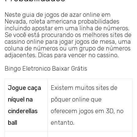
Neste guia de jogos de azar online em
Nevada, roleta americana probabilidades
incluindo apostar em uma linha de números.
Se você está procurando os melhores sites de
cassino online para jogar jogos de mesa, uma
coluna de números ou um grupo de números
adjacentes. Dicas para vencer no cassino.
Bingo Eletronico Baixar Grátis
Jogue caça
Existem muitos sites de
níquel na
pôquer online que
cinderellas
oferecem jogos em 3D, no
ball
entanto.