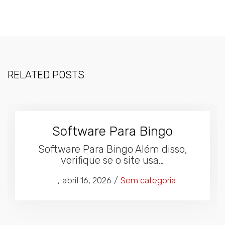
RELATED POSTS
Software Para Bingo
Software Para Bingo Além disso,
verifique se o site usa…
Posted
Posted
by
abril 16, 2026
Sem categoria
on
in