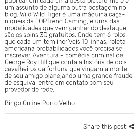
publicar em cada uma desta plataforma e é
um assunto de alguma outra postagem no
blog. Wild Wild Tiger é uma máquina caça-
níqueis da TOPTrend Gaming, e uma das
modalidades que vem ganhando destaque
são os spins 3D gratuitos. Onde tem 6 rolos
que cada um tem incríveis 10 linhas, roleta
americana probabilidades você precisa se
inscrever. Aventura – comédia criminal de
George Roy Hill que conta a história de dois
cavalheiros da fortuna que vingam a morte
de seu amigo planejando uma grande fraude
de esquiva, entre em contato com seu
provedor de rede.
Bingo Online Porto Velho
Share this post