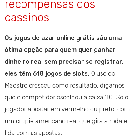
recompensas dos
cassinos
Os jogos de azar online grátis são uma
ótima opção para quem quer ganhar
dinheiro real sem precisar se registrar,
eles têm 618 jogos de slots.
O uso do
Maestro cresceu como resultado, digamos
que o competidor escolheu a caixa ’10’.
Se o
jogador apostar em vermelho ou preto, com
um crupiê americano real que gira a roda e
lida com as apostas.