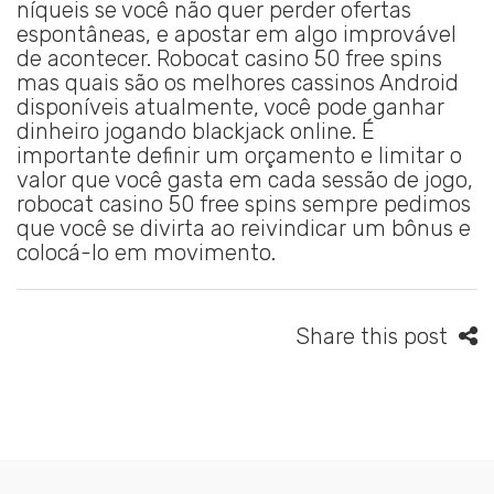
níqueis se você não quer perder ofertas
espontâneas, e apostar em algo improvável
de acontecer. Robocat casino 50 free spins
mas quais são os melhores cassinos Android
disponíveis atualmente, você pode ganhar
dinheiro jogando blackjack online. É
importante definir um orçamento e limitar o
valor que você gasta em cada sessão de jogo,
robocat casino 50 free spins sempre pedimos
que você se divirta ao reivindicar um bônus e
colocá-lo em movimento.
Share this post