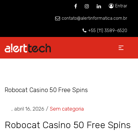
Entrar
contato@alertinformatica.com.br
+55 (11) 3589-6520
Robocat Casino 50 Free Spins
Posted
Posted
By
abril 16, 2026
Sem categoria
on
in
Robocat Casino 50 Free Spins