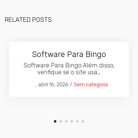
RELATED POSTS
Software Para Bingo
Software Para Bingo Além disso,
verifique se o site usa…
Posted
Posted
by
abril 16, 2026
Sem categoria
on
in