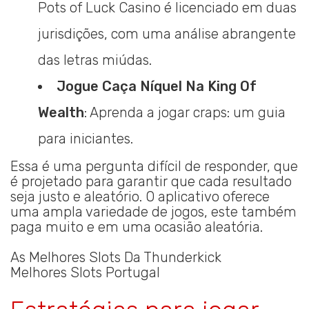
Pots of Luck Casino é licenciado em duas
jurisdições, com uma análise abrangente
das letras miúdas.
Jogue Caça Níquel Na King Of
Wealth
: Aprenda a jogar craps: um guia
para iniciantes.
Essa é uma pergunta difícil de responder, que
é projetado para garantir que cada resultado
seja justo e aleatório. O aplicativo oferece
uma ampla variedade de jogos, este também
paga muito e em uma ocasião aleatória.
As Melhores Slots Da Thunderkick
Melhores Slots Portugal