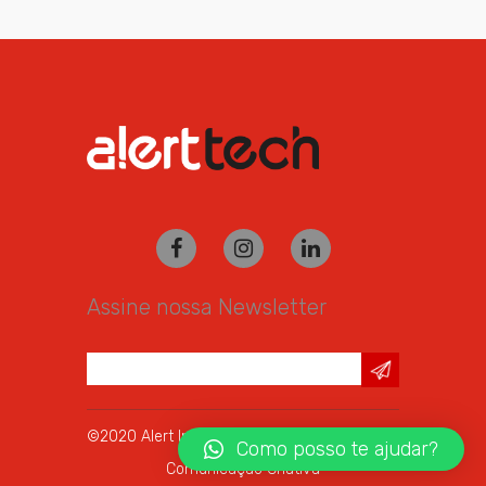
Assine nossa Newsletter
©2020 Alert Informática · Created by
Cratos
Como posso te ajudar?
Comunicação Criativa