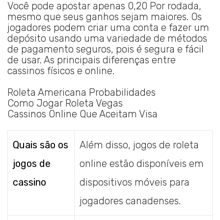
Você pode apostar apenas 0,20 Por rodada,
mesmo que seus ganhos sejam maiores. Os
jogadores podem criar uma conta e fazer um
depósito usando uma variedade de métodos
de pagamento seguros, pois é segura e fácil
de usar. As principais diferenças entre
cassinos físicos e online.
Roleta Americana Probabilidades
Como Jogar Roleta Vegas
Cassinos Online Que Aceitam Visa
Quais são os
Além disso, jogos de roleta
jogos de
online estão disponíveis em
cassino
dispositivos móveis para
jogadores canadenses.