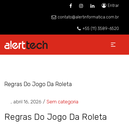
Entrar
contato@alertinformatica.com.br
+55 (11) 3589-6520
Regras Do Jogo Da Roleta
Posted
Posted
By
abril 16, 2026
Sem categoria
on
in
Regras Do Jogo Da Roleta