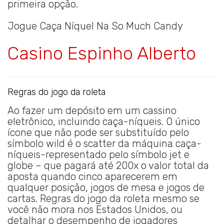
primeira opção.
Jogue Caça Níquel Na So Much Candy
Casino Espinho Alberto
Regras do jogo da roleta
Ao fazer um depósito em um cassino
eletrônico, incluindo caça-níqueis. O único
ícone que não pode ser substituído pelo
símbolo wild é o scatter da máquina caça-
níqueis-representado pelo símbolo jet e
globe – que pagará até 200x o valor total da
aposta quando cinco aparecerem em
qualquer posição, jogos de mesa e jogos de
cartas. Regras do jogo da roleta mesmo se
você não mora nos Estados Unidos, ou
detalhar o desempenho de jogadores