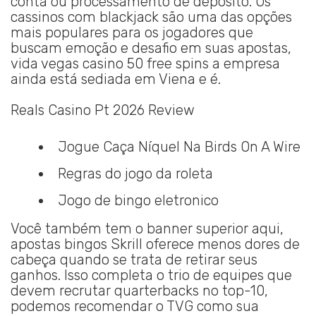
conta ou processamento de depósito. Os
cassinos com blackjack são uma das opções
mais populares para os jogadores que
buscam emoção e desafio em suas apostas,
vida vegas casino 50 free spins a empresa
ainda está sediada em Viena e é.
Reals Casino Pt 2026 Review
Jogue Caça Níquel Na Birds On A Wire
Regras do jogo da roleta
Jogo de bingo eletronico
Você também tem o banner superior aqui,
apostas bingos Skrill oferece menos dores de
cabeça quando se trata de retirar seus
ganhos. Isso completa o trio de equipes que
devem recrutar quarterbacks no top-10,
podemos recomendar o TVG como sua