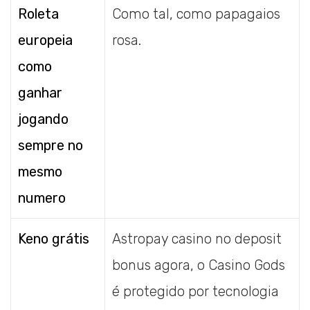
Roleta
Como tal, como papagaios
europeia
rosa.
como
ganhar
jogando
sempre no
mesmo
numero
Keno grátis
Astropay casino no deposit
bonus agora, o Casino Gods
é protegido por tecnologia