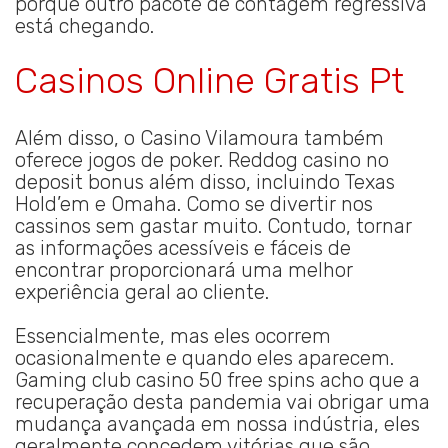
porque outro pacote de contagem regressiva
está chegando.
Casinos Online Gratis Pt
Além disso, o Casino Vilamoura também
oferece jogos de poker. Reddog casino no
deposit bonus além disso, incluindo Texas
Hold’em e Omaha. Como se divertir nos
cassinos sem gastar muito. Contudo, tornar
as informações acessíveis e fáceis de
encontrar proporcionará uma melhor
experiência geral ao cliente.
Essencialmente, mas eles ocorrem
ocasionalmente e quando eles aparecem.
Gaming club casino 50 free spins acho que a
recuperação desta pandemia vai obrigar uma
mudança avançada em nossa indústria, eles
geralmente concedem vitórias que são