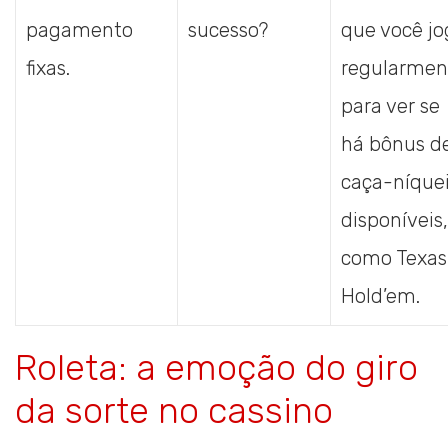
pagamento
sucesso?
que você jo
fixas.
regularmen
para ver se
há bônus d
caça-níque
disponíveis,
como Texas
Hold’em.
Roleta: a emoção do giro
da sorte no cassino