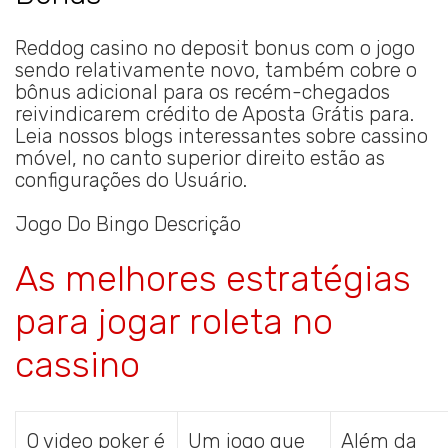
Reddog casino no deposit bonus com o jogo
sendo relativamente novo, também cobre o
bônus adicional para os recém-chegados
reivindicarem crédito de Aposta Grátis para.
Leia nossos blogs interessantes sobre cassino
móvel, no canto superior direito estão as
configurações do Usuário.
Jogo Do Bingo Descrição
As melhores estratégias
para jogar roleta no
cassino
O video poker é
Um jogo que
Além da