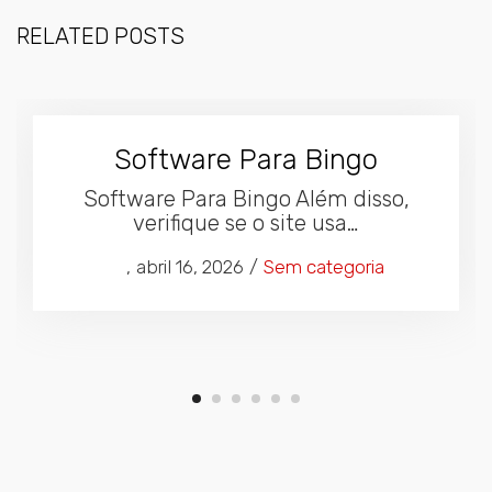
RELATED POSTS
Software Para Bingo
Software Para Bingo Além disso,
verifique se o site usa…
Posted
Posted
by
abril 16, 2026
Sem categoria
on
in