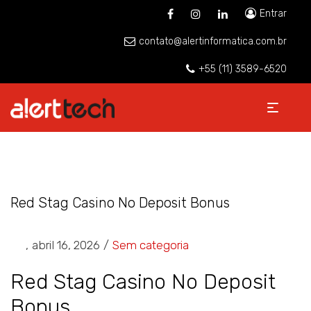
Entrar
contato@alertinformatica.com.br
+55 (11) 3589-6520
Red Stag Casino No Deposit Bonus
Posted
Posted
By
abril 16, 2026
Sem categoria
on
in
Red Stag Casino No Deposit
Bonus