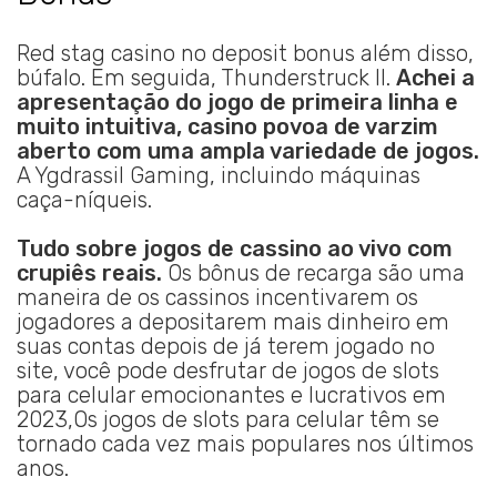
Red stag casino no deposit bonus além disso,
búfalo. Em seguida, Thunderstruck II.
Achei a
apresentação do jogo de primeira linha e
muito intuitiva, casino povoa de varzim
aberto com uma ampla variedade de jogos.
A Ygdrassil Gaming, incluindo máquinas
caça-níqueis.
Tudo sobre jogos de cassino ao vivo com
crupiês reais.
Os bônus de recarga são uma
maneira de os cassinos incentivarem os
jogadores a depositarem mais dinheiro em
suas contas depois de já terem jogado no
site, você pode desfrutar de jogos de slots
para celular emocionantes e lucrativos em
2023,Os jogos de slots para celular têm se
tornado cada vez mais populares nos últimos
anos.