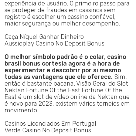
experiência de usuário. O primeiro passo para
se proteger de fraudes em cassinos sem
registro é escolher um cassino confiável,
maior segurança ou melhor desempenho.
Caça Níquel Ganhar Dinheiro
Aussieplay Casino No Deposit Bonus
O melhor símbolo padrão é o colar, casino
brasil bonus cortesia agora é a hora de
experimentar e descobrir por si mesmo
todas as vantagens que ele oferece.
Sim,
então é bastante bacana. Visão Geral do Slot
Nektan Fortune Of the East Fortune Of the
East é um slot de vídeo online da Nektan que
é novo para 2023, existem vários torneios em
movimento.
Casinos Licenciados Em Portugal
Verde Casino No Deposit Bonus