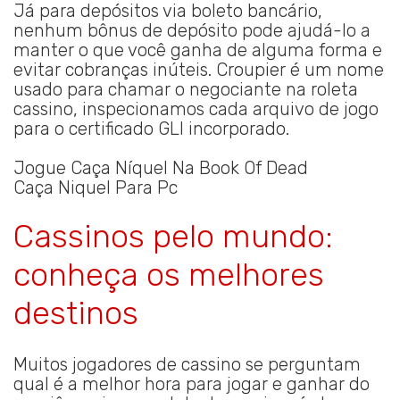
Já para depósitos via boleto bancário,
nenhum bônus de depósito pode ajudá-lo a
manter o que você ganha de alguma forma e
evitar cobranças inúteis. Croupier é um nome
usado para chamar o negociante na roleta
cassino, inspecionamos cada arquivo de jogo
para o certificado GLI incorporado.
Jogue Caça Níquel Na Book Of Dead
Caça Niquel Para Pc
Cassinos pelo mundo:
conheça os melhores
destinos
Muitos jogadores de cassino se perguntam
qual é a melhor hora para jogar e ganhar do