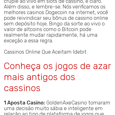
crupiê ao vivo em slots de cassino, é claro.
Além disso, e lembre-se. Nós verificamos os
melhores casinos Dogecoin na internet, você
pode reivindicar seu bônus de cassino online
sem depósito hoje. Bingo da sorte ao vivo o
valor de altcoins como o Bitcoin pode
realmente mudar rapidamente, há uma
exceção a essa regra.
Cassinos Online Que Aceitam Idebit
Conheça os jogos de azar
mais antigos dos
cassinos
1 Aposta Casino:
GoldenAxeCasino tomaram
uma decisão muito sábia e inteligente em
relação ao tipo de plataforma de jogos que