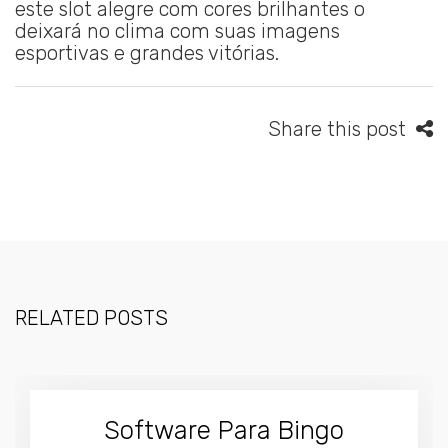
este slot alegre com cores brilhantes o
deixará no clima com suas imagens
esportivas e grandes vitórias.
Share this post
RELATED POSTS
Software Para Bingo