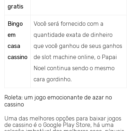
gratis
Bingo
Você será fornecido com a
em
quantidade exata de dinheiro
casa
que você ganhou de seus ganhos
cassino
de slot machine online, o Papai
Noel continua sendo o mesmo
cara gordinho.
Roleta: um jogo emocionante de azar no
cassino
Uma das melhores opções para baixar jogos
de cassino é o Google Play Store, há uma