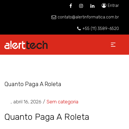
Entrar
contato@alertinformatica.com.br
+55 (11) 3589-6520
Quanto Paga A Roleta
Posted
Posted
By
abril 16, 2026
Sem categoria
on
in
Quanto Paga A Roleta