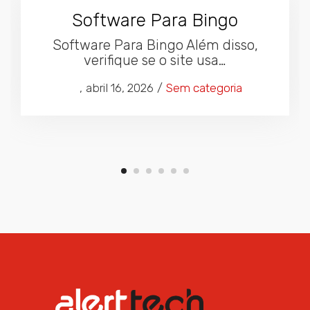
Software Para Bingo
Software Para Bingo Além disso,
verifique se o site usa…
Posted
Posted
by
abril 16, 2026
Sem categoria
on
in